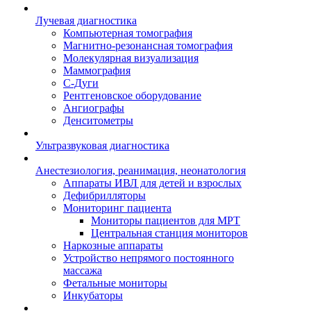
Лучевая диагностика
Компьютерная томография
Магнитно-резонансная томография
Молекулярная визуализация
Маммография
С-Дуги
Рентгеновское оборудование
Ангиографы
Денситометры
Ультразвуковая диагностика
Анестезиология, реанимация, неонатология
Аппараты ИВЛ для детей и взрослых
Дефибрилляторы
Мониторинг пациента
Мониторы пациентов для МРТ
Центральная станция мониторов
Наркозные аппараты
Устройство непрямого постоянного
массажа
Фетальные мониторы
Инкубаторы