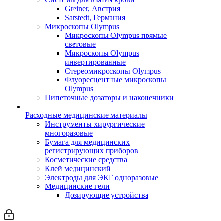
Greiner, Австрия
Sarstedt, Германия
Микроскопы Olympus
Микроскопы Olympus прямые
световые
Микроскопы Olympus
инвертированные
Стереомикроскопы Olympus
Флуоресцентные микроскопы
Olympus
Пипеточные дозаторы и наконечники
Расходные медицинские материалы
Инструменты хирургические
многоразовые
Бумага для медицинских
регистрирующих приборов
Косметические средства
Клей медицинский
Электроды для ЭКГ одноразовые
Медицинские гели
Дозирующие устройства