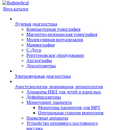
Весь каталог
Лучевая диагностика
Компьютерная томография
Магнитно-резонансная томография
Молекулярная визуализация
Маммография
С-Дуги
Рентгеновское оборудование
Ангиографы
Денситометры
Ультразвуковая диагностика
Анестезиология, реанимация, неонатология
Аппараты ИВЛ для детей и взрослых
Дефибрилляторы
Мониторинг пациента
Мониторы пациентов для МРТ
Центральная станция мониторов
Наркозные аппараты
Устройство непрямого постоянного
массажа