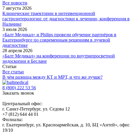
Все новости
7 августа 2026
Клинические траектории в интервенционной
гастроэнтерологии: от диагностики к лечению, конференция в
Нальчике
3 июля 2026
«Балт Медикал» и Philips провели обучение партнёров в
Екатеринбурге по современным решениям в лучевой
диагностике
28 апреля 2026
«Балт Медикал» на конференции по внутрипросветной
эндоскопии в Беслане
Статьи
Все статьи
В чём разница между КТ и МРТ, и что же лучше?
8 (800) 222 53 56
Заказать звонок
Центральный офис:
г. Санкт-Петербург, ул. Седова 12
+7 (812) 644 44 01
Филиалы:
г. Екатеринбург, ул. Красноармейская, д. 10, БЦ «Антей», офис
19/10