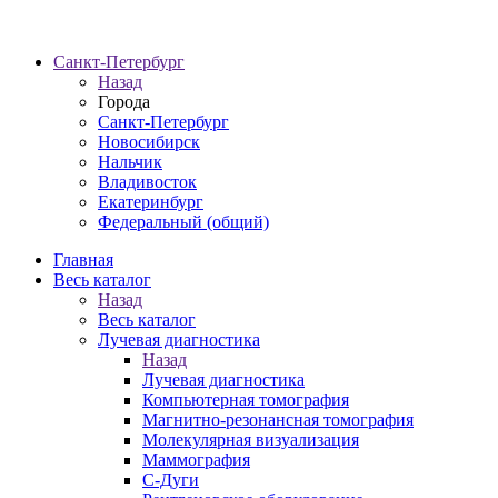
Санкт-Петербург
Назад
Города
Санкт-Петербург
Новосибирск
Нальчик
Владивосток
Екатеринбург
Федеральный (общий)
Главная
Весь каталог
Назад
Весь каталог
Лучевая диагностика
Назад
Лучевая диагностика
Компьютерная томография
Магнитно-резонансная томография
Молекулярная визуализация
Маммография
С-Дуги