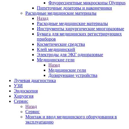
Флуоресцентные микроскопы Olympus
Пипеточные дозаторы и наконечники
Расходные медицинские материалы
Назад
Расходные медицинские материалы
Инструменты хирургические многоразовые
Бумага для медицинских регистрирующих
приборов
Косметические средства
Клей медицинский
Электроды для ЭКГ одноразовые
Медицинские гели
Назад
Медицинские гели
Дозирующие устройства
Лучевая диагностика
УЗИ
Эндоскопия
Хирургия
Сервис
Назад
Сервис
Монтаж и ввод медицинского оборудования в
эксплуатацию