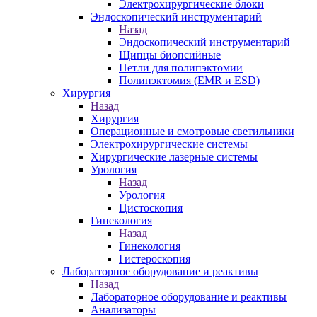
Электрохирургические блоки
Эндоскопический инструментарий
Назад
Эндоскопический инструментарий
Щипцы биопсийные
Петли для полипэктомии
Полипэктомия (EMR и ESD)
Хирургия
Назад
Хирургия
Операционные и смотровые светильники
Электрохирургические системы
Хирургические лазерные системы
Урология
Назад
Урология
Цистоскопия
Гинекология
Назад
Гинекология
Гистероскопия
Лабораторное оборудование и реактивы
Назад
Лабораторное оборудование и реактивы
Анализаторы