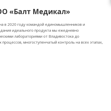
ОО «Балт Медикал»
на в 2020 году командой единомышленников и
оздания идеального продукта мы ежедневно
ческими лабораториями от Владивостока до
процессов, многоступенчатый контроль на всех этапах,