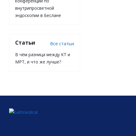
конференции по
внутрипросветной
эндоскопии в Беслане
Статьи
Все статьи
В чём разница между КТ и
МРТ, и что же лучше?