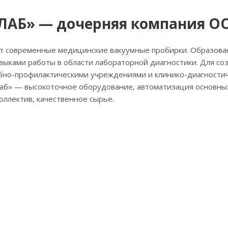
ЛАБ» — дочерняя компания О
т современные медицинские вакуумные пробирки. Образова
выками работы в области лабораторной диагностики. Для с
ебно-профилактическими учреждениями и клинико-диагности
аб» — высокоточное оборудование, автоматизация основных 
ллектив, качественное сырье.