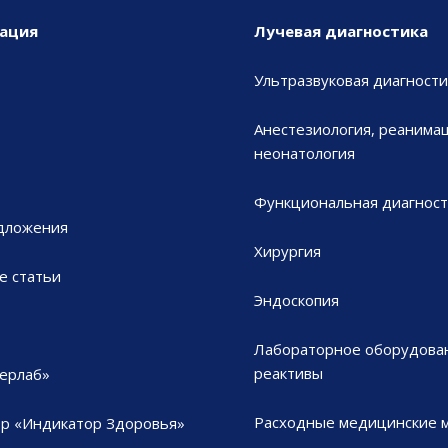
ация
Лучевая диагностика
Ультразвуковая диагности
Анестезиология, реанимац
неонатология
Функциональная диагност
дложения
Хирургия
е статьи
Эндоскопия
Лабораторное оборудова
реактивы
ерлаб»
Расходные медицинские 
р «Индикатор Здоровья»