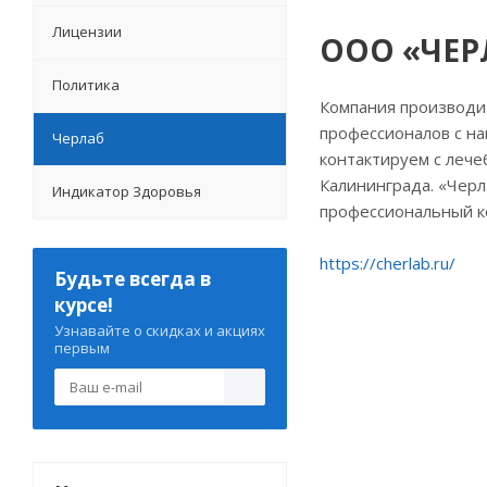
Лицензии
ООО «ЧЕР
Политика
Компания производи
профессионалов с на
Черлаб
контактируем с леч
Калининграда. «Черл
Индикатор Здоровья
профессиональный ко
https://cherlab.ru/
Будьте всегда в
курсе!
Узнавайте о скидках и акциях
первым