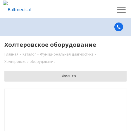
Холтеровское оборудование
Главная
-
Каталог
-
Функциональная диагностика
-
Холтеровское оборудование
Фильтр