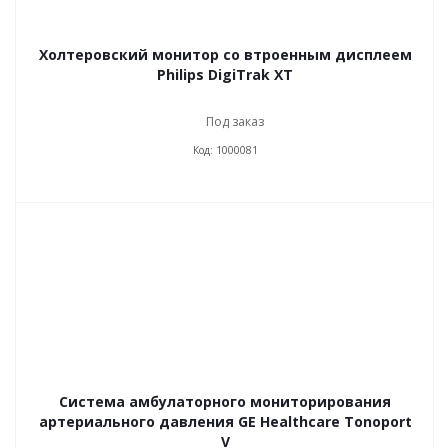
Холтеровский монитор со втроенным дисплеем
Philips DigiTrak XT
Под заказ
Код: 1000081
Система амбулаторного мониторирования
артериального давления GE Healthcare Tonoport
V