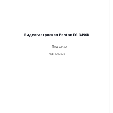
Видеогастроскоп Pentax EG-3490K
Под заказ
Код: 1000505