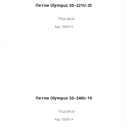
Петли Olympus SD-221U-25
Под заказ
Код: 1000612
Петли Olympus SD-240U-10
Под заказ
Код: 1000614