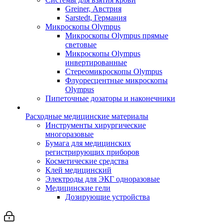
Greiner, Австрия
Sarstedt, Германия
Микроскопы Olympus
Микроскопы Olympus прямые
световые
Микроскопы Olympus
инвертированные
Стереомикроскопы Olympus
Флуоресцентные микроскопы
Olympus
Пипеточные дозаторы и наконечники
Расходные медицинские материалы
Инструменты хирургические
многоразовые
Бумага для медицинских
регистрирующих приборов
Косметические средства
Клей медицинский
Электроды для ЭКГ одноразовые
Медицинские гели
Дозирующие устройства