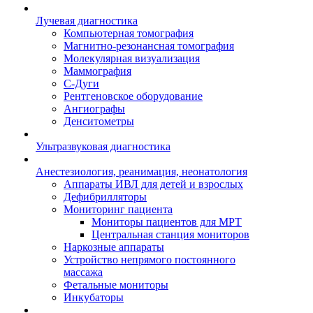
Лучевая диагностика
Компьютерная томография
Магнитно-резонансная томография
Молекулярная визуализация
Маммография
С-Дуги
Рентгеновское оборудование
Ангиографы
Денситометры
Ультразвуковая диагностика
Анестезиология, реанимация, неонатология
Аппараты ИВЛ для детей и взрослых
Дефибрилляторы
Мониторинг пациента
Мониторы пациентов для МРТ
Центральная станция мониторов
Наркозные аппараты
Устройство непрямого постоянного
массажа
Фетальные мониторы
Инкубаторы