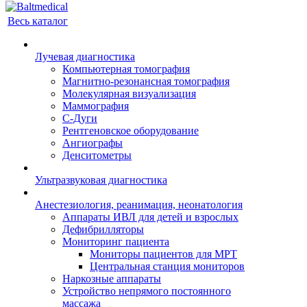
Весь каталог
Лучевая диагностика
Компьютерная томография
Магнитно-резонансная томография
Молекулярная визуализация
Маммография
С-Дуги
Рентгеновское оборудование
Ангиографы
Денситометры
Ультразвуковая диагностика
Анестезиология, реанимация, неонатология
Аппараты ИВЛ для детей и взрослых
Дефибрилляторы
Мониторинг пациента
Мониторы пациентов для МРТ
Центральная станция мониторов
Наркозные аппараты
Устройство непрямого постоянного
массажа