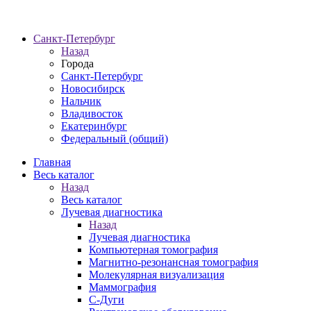
Санкт-Петербург
Назад
Города
Санкт-Петербург
Новосибирск
Нальчик
Владивосток
Екатеринбург
Федеральный (общий)
Главная
Весь каталог
Назад
Весь каталог
Лучевая диагностика
Назад
Лучевая диагностика
Компьютерная томография
Магнитно-резонансная томография
Молекулярная визуализация
Маммография
С-Дуги