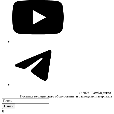
© 2026 "БалтМедикал"
Поставка медицинского оборудования и расходных материалов
Найти
0