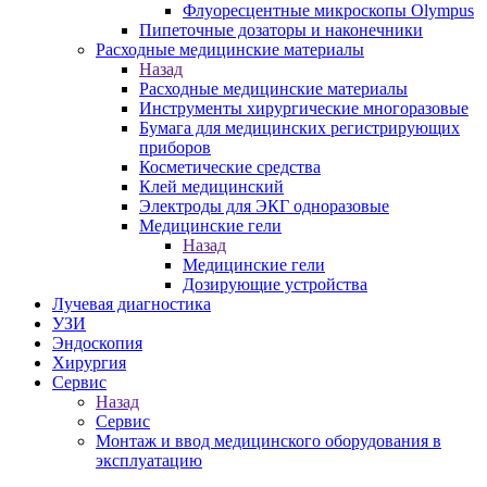
Флуоресцентные микроскопы Olympus
Пипеточные дозаторы и наконечники
Расходные медицинские материалы
Назад
Расходные медицинские материалы
Инструменты хирургические многоразовые
Бумага для медицинских регистрирующих
приборов
Косметические средства
Клей медицинский
Электроды для ЭКГ одноразовые
Медицинские гели
Назад
Медицинские гели
Дозирующие устройства
Лучевая диагностика
УЗИ
Эндоскопия
Хирургия
Сервис
Назад
Сервис
Монтаж и ввод медицинского оборудования в
эксплуатацию