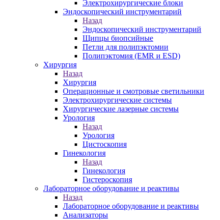
Электрохирургические блоки
Эндоскопический инструментарий
Назад
Эндоскопический инструментарий
Щипцы биопсийные
Петли для полипэктомии
Полипэктомия (EMR и ESD)
Хирургия
Назад
Хирургия
Операционные и смотровые светильники
Электрохирургические системы
Хирургические лазерные системы
Урология
Назад
Урология
Цистоскопия
Гинекология
Назад
Гинекология
Гистероскопия
Лабораторное оборудование и реактивы
Назад
Лабораторное оборудование и реактивы
Анализаторы