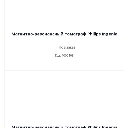
Магнитно-резонансный томограф Philips Ingenia
Под заказ
Код: 1000108
Магнитно-резонансный томограф Philips Ingenia