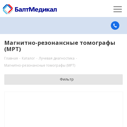
Магнитно-резонансные томографы
(МРТ)
Главная
-
Каталог
-
Лучевая диагностика
-
Магнитно-резонансные томографы (МРТ)
Фильтр