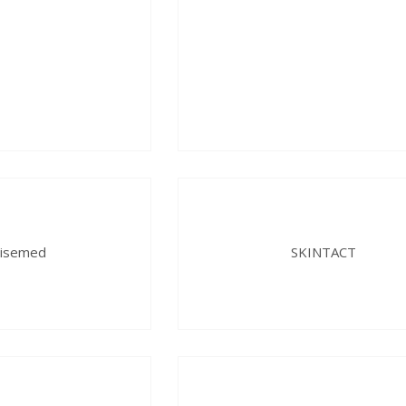
isemed
SKINTACT