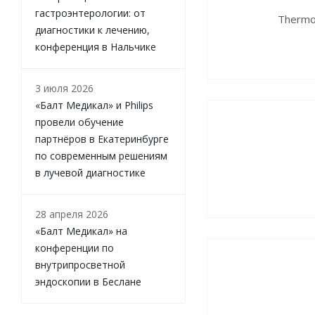
гастроэнтерологии: от
Thermo 
диагностики к лечению,
конференция в Нальчике
3 июля 2026
«Балт Медикал» и Philips
провели обучение
партнёров в Екатеринбурге
по современным решениям
в лучевой диагностике
28 апреля 2026
«Балт Медикал» на
конференции по
внутрипросветной
эндоскопии в Беслане