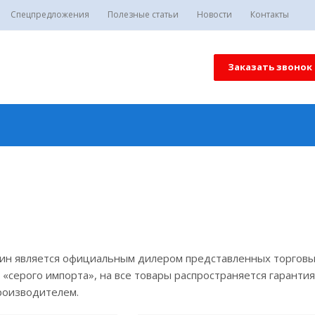
Спецпредложения
Полезные статьи
Новости
Контакты
Заказать звонок
н является официальным дилером представленных торговых 
 «серого импорта», на все товары распространяется гаранти
роизводителем.