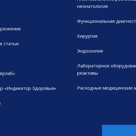
неонатология
Функциональная диагност
дложения
Хирургия
е статьи
Эндоскопия
Лабораторное оборудова
реактивы
ерлаб»
Расходные медицинские 
р «Индикатор Здоровья»
ы