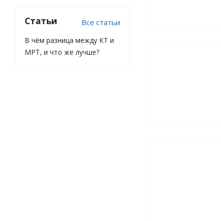
Статьи
Все статьи
В чём разница между КТ и
МРТ, и что же лучше?