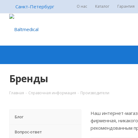
Санкт-Петербург
О нас
Каталог
Гарантия
Бренды
Главная
-
Справочная информация
-
Производители
Наш интернет-магази
Блог
фирменная, никакого
рекомендованным п
Вопрос-ответ