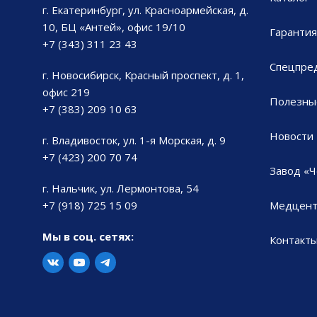
г. Екатеринбург, ул. Красноармейская, д.
10, БЦ «Антей», офис 19/10
Гарантия
+7 (343) 311 23 43
Спецпре
г. Новосибирск, Красный проспект, д. 1,
офис 219
Полезны
+7 (383) 209 10 63
Новости
г. Владивосток, ул. 1-я Морская, д. 9
+7 (423) 200 70 74
Завод «Ч
г. Нальчик, ул. Лермонтова, 54
+7 (918) 725 15 09
Медцент
Мы в соц. сетях:
Контакт