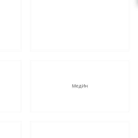
МедИн