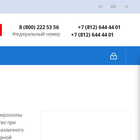
8 (800) 222 53 56
+7 (812) 644 44 01
Федеральный номер
+7 (812) 644 44 01
микроскопы
тво при
различного
ярной