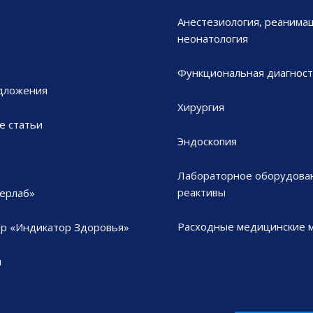
Анестезиология, реанимац
неонатология
Функциональная диагност
дложения
Хирургия
е статьи
Эндоскопия
Лабораторное оборудова
реактивы
ерлаб»
Расходные медицинские 
р «Индикатор Здоровья»
ы