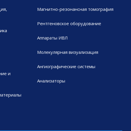
ия,
Магнитно-резонансная томография
Рентгеновское оборудование
ика
Аппараты ИВЛ
Молекулярная визуализация
Ангиографические системы
ние и
Анализаторы
материалы