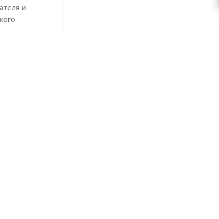
ателя и
кого