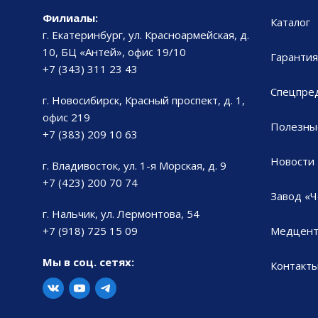
Филиалы:
Каталог
г. Екатеринбург, ул. Красноармейская, д.
10, БЦ «Антей», офис 19/10
Гарантия
+7 (343) 311 23 43
Спецпре
г. Новосибирск, Красный проспект, д. 1,
офис 219
Полезны
+7 (383) 209 10 63
Новости
г. Владивосток, ул. 1-я Морская, д. 9
+7 (423) 200 70 74
Завод «Ч
г. Нальчик, ул. Лермонтова, 54
+7 (918) 725 15 09
Медцент
Мы в соц. сетях:
Контакт