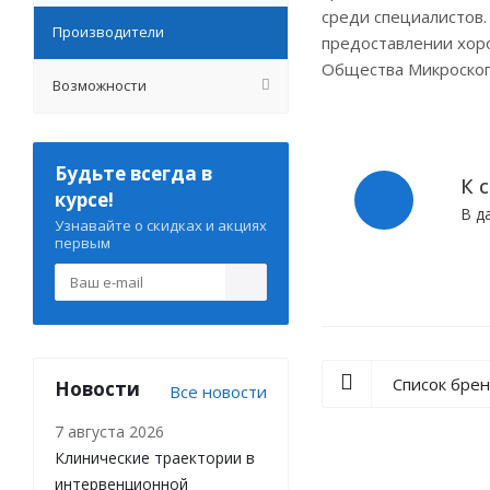
среди специалистов.
Производители
предоставлении хоро
Общества Микроскоп
Возможности
Будьте всегда в
К 
курсе!
В д
Узнавайте о скидках и акциях
первым
Список бре
Новости
Все новости
7 августа 2026
Клинические траектории в
интервенционной