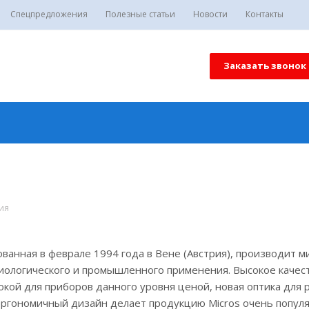
Спецпредложения
Полезные статьи
Новости
Контакты
Заказать звонок
рия
ованная в феврале 1994 года в Вене (Австрия), производит 
иологического и промышленного применения. Высокое качес
кой для приборов данного уровня ценой, новая оптика для 
эргономичный дизайн делает продукцию Micros очень попул