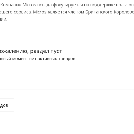
 Компания Micros всегда фокусируется на поддержке пользов
шего сервиса. Micros является членом Британского Королевс
ии.
сожалению, раздел пуст
анный момент нет активных товаров
ндов