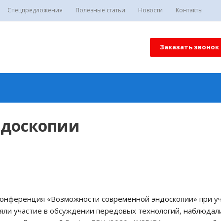
Спецпредложения
Полезные статьи
Новости
Контакты
Заказать звонок
ндоскопии
я конференция «Возможности современной эндоскопии» при у
няли участие в обсуждении передовых технологий, наблюдал