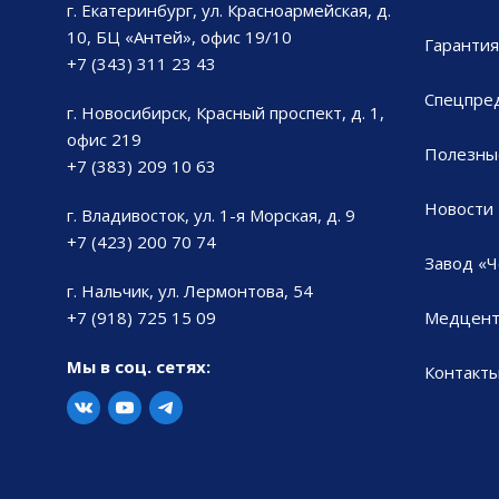
г. Екатеринбург, ул. Красноармейская, д.
10, БЦ «Антей», офис 19/10
Гарантия
+7 (343) 311 23 43
Спецпре
г. Новосибирск, Красный проспект, д. 1,
офис 219
Полезны
+7 (383) 209 10 63
Новости
г. Владивосток, ул. 1-я Морская, д. 9
+7 (423) 200 70 74
Завод «Ч
г. Нальчик, ул. Лермонтова, 54
+7 (918) 725 15 09
Медцент
Мы в соц. сетях:
Контакт