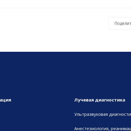
Поделит
ация
Лучевая диагностика
Ультразвуковая диагности
Анестезиология, реанимац