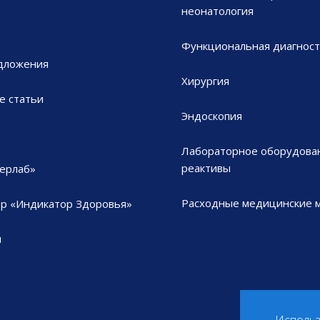
неонатология
Функциональная диагност
дложения
Хирургия
е статьи
Эндоскопия
Лабораторное оборудова
реактивы
ерлаб»
Расходные медицинские 
р «Индикатор Здоровья»
ы