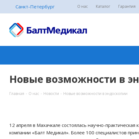
Санкт-Петербург
О нас
Каталог
Гарантия
Новые возможности в э
Главная
-
О нас
-
Новости
-
Новые возможности в эндоскопии
12 апреля в Махачкале состоялась научно-практическа
компании «Балт Медикал». Более 100 специалистов при