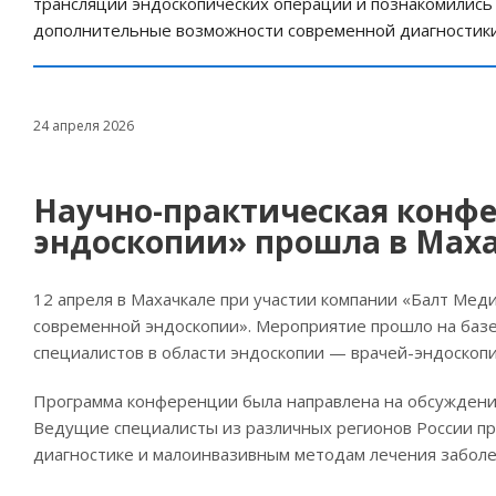
трансляции эндоскопических операций и познакомились 
дополнительные возможности современной диагностики
24 апреля 2026
Научно-практическая конф
эндоскопии» прошла в Маха
12 апреля в Махачкале при участии компании «Балт Мед
современной эндоскопии». Мероприятие прошло на баз
специалистов в области эндоскопии — врачей-эндоскопи
Программа конференции была направлена на обсуждени
Ведущие специалисты из различных регионов России п
диагностике и малоинвазивным методам лечения заболе