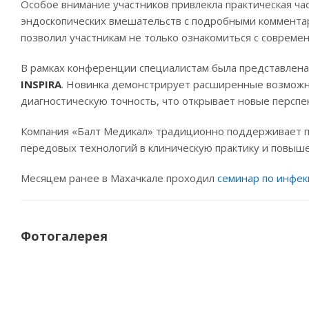
Особое внимание участников привлекла практическая ча
эндоскопических вмешательств с подробными комментар
позволил участникам не только ознакомиться с совреме
В рамках конференции специалистам была представлен
INSPIRA
. Новинка демонстрирует расширенные возможн
диагностическую точность, что открывает новые перспе
Компания «Балт Медикал» традиционно поддерживает 
передовых технологий в клиническую практику и повыш
Месяцем ранее в Махачкале проходил
семинар по инфек
Фотогалерея