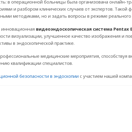
сть: в операционной больницы была организована онлайн-т
иями и разбором клинических случаев от экспертов. Такой 
нными методиками, но и задать вопросы в режиме реального
а инновационная
видеоэндоскопическая система Pentax E
ости визуализации, улучшенное качество изображения и п
ктивы в эндоскопической практике.
профессиональные медицинские мероприятия, способствуя 
ению квалификации специалистов.
ционной безопасности в эндоскопии
с участием нашей компа