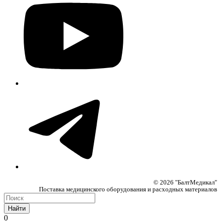
© 2026 "БалтМедикал"
Поставка медицинского оборудования и расходных материалов
Найти
0