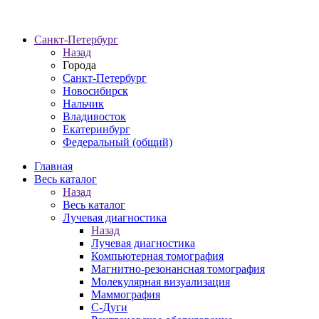
Санкт-Петербург
Назад
Города
Санкт-Петербург
Новосибирск
Нальчик
Владивосток
Екатеринбург
Федеральный (общий)
Главная
Весь каталог
Назад
Весь каталог
Лучевая диагностика
Назад
Лучевая диагностика
Компьютерная томография
Магнитно-резонансная томография
Молекулярная визуализация
Маммография
С-Дуги