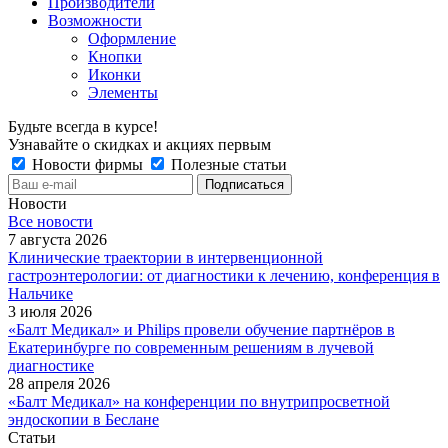
Производители
Возможности
Оформление
Кнопки
Иконки
Элементы
Будьте всегда в курсе!
Узнавайте о скидках и акциях первым
Новости фирмы
Полезные статьи
Новости
Все новости
7 августа 2026
Клинические траектории в интервенционной
гастроэнтерологии: от диагностики к лечению, конференция в
Нальчике
3 июля 2026
«Балт Медикал» и Philips провели обучение партнёров в
Екатеринбурге по современным решениям в лучевой
диагностике
28 апреля 2026
«Балт Медикал» на конференции по внутрипросветной
эндоскопии в Беслане
Статьи