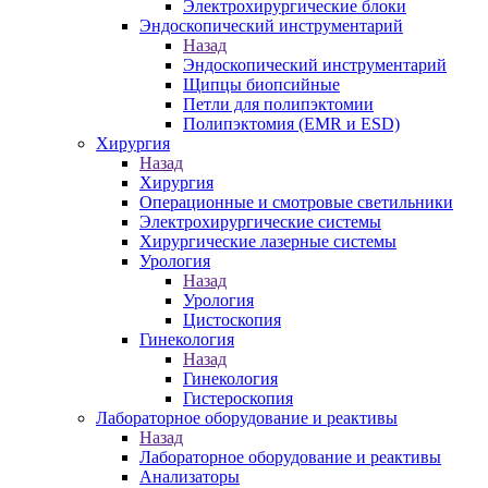
Электрохирургические блоки
Эндоскопический инструментарий
Назад
Эндоскопический инструментарий
Щипцы биопсийные
Петли для полипэктомии
Полипэктомия (EMR и ESD)
Хирургия
Назад
Хирургия
Операционные и смотровые светильники
Электрохирургические системы
Хирургические лазерные системы
Урология
Назад
Урология
Цистоскопия
Гинекология
Назад
Гинекология
Гистероскопия
Лабораторное оборудование и реактивы
Назад
Лабораторное оборудование и реактивы
Анализаторы