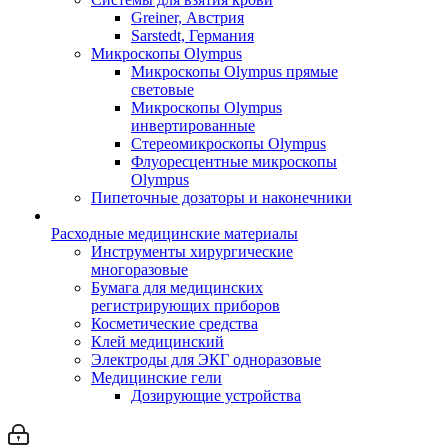
Greiner, Австрия
Sarstedt, Германия
Микроскопы Olympus
Микроскопы Olympus прямые
световые
Микроскопы Olympus
инвертированные
Стереомикроскопы Olympus
Флуоресцентные микроскопы
Olympus
Пипеточные дозаторы и наконечники
Расходные медицинские материалы
Инструменты хирургические
многоразовые
Бумага для медицинских
регистрирующих приборов
Косметические средства
Клей медицинский
Электроды для ЭКГ одноразовые
Медицинские гели
Дозирующие устройства