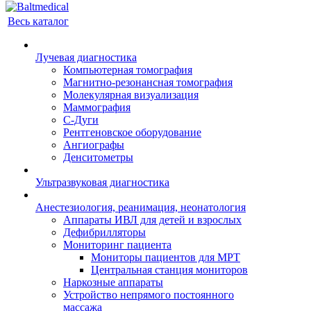
Весь каталог
Лучевая диагностика
Компьютерная томография
Магнитно-резонансная томография
Молекулярная визуализация
Маммография
С-Дуги
Рентгеновское оборудование
Ангиографы
Денситометры
Ультразвуковая диагностика
Анестезиология, реанимация, неонатология
Аппараты ИВЛ для детей и взрослых
Дефибрилляторы
Мониторинг пациента
Мониторы пациентов для МРТ
Центральная станция мониторов
Наркозные аппараты
Устройство непрямого постоянного
массажа