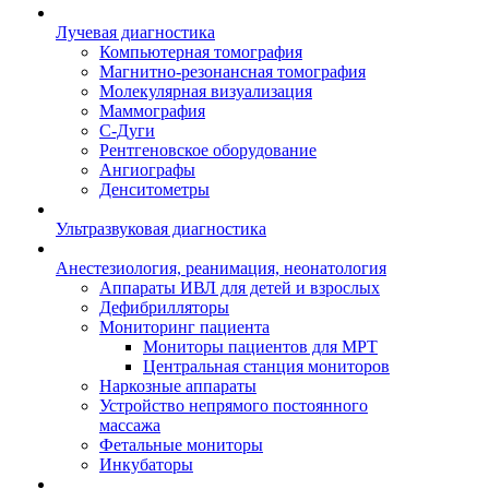
Лучевая диагностика
Компьютерная томография
Магнитно-резонансная томография
Молекулярная визуализация
Маммография
С-Дуги
Рентгеновское оборудование
Ангиографы
Денситометры
Ультразвуковая диагностика
Анестезиология, реанимация, неонатология
Аппараты ИВЛ для детей и взрослых
Дефибрилляторы
Мониторинг пациента
Мониторы пациентов для МРТ
Центральная станция мониторов
Наркозные аппараты
Устройство непрямого постоянного
массажа
Фетальные мониторы
Инкубаторы