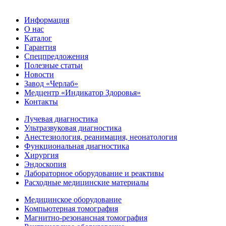
Информация
О нас
Каталог
Гарантия
Спецпредложения
Полезные статьи
Новости
Завод «Черлаб»
Медцентр «Индикатор Здоровья»
Контакты
Лучевая диагностика
Ультразвуковая диагностика
Анестезиология, реанимация, неонатология
Функциональная диагностика
Хирургия
Эндоскопия
Лабораторное оборудование и реактивы
Расходные медицинские материалы
Медицинское оборудование
Компьютерная томография
Магнитно-резонансная томография