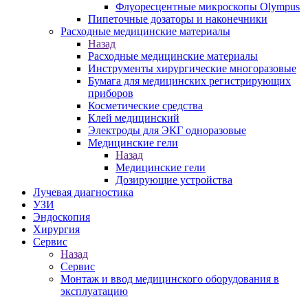
Флуоресцентные микроскопы Olympus
Пипеточные дозаторы и наконечники
Расходные медицинские материалы
Назад
Расходные медицинские материалы
Инструменты хирургические многоразовые
Бумага для медицинских регистрирующих
приборов
Косметические средства
Клей медицинский
Электроды для ЭКГ одноразовые
Медицинские гели
Назад
Медицинские гели
Дозирующие устройства
Лучевая диагностика
УЗИ
Эндоскопия
Хирургия
Сервис
Назад
Сервис
Монтаж и ввод медицинского оборудования в
эксплуатацию