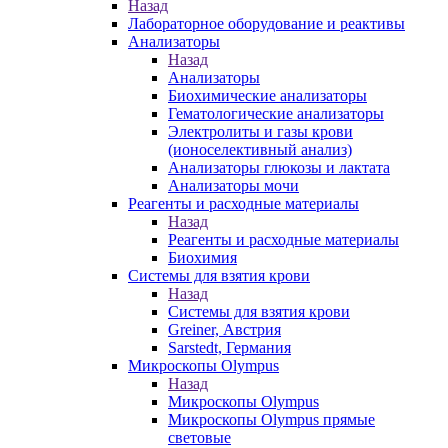
Назад
Лабораторное оборудование и реактивы
Анализаторы
Назад
Анализаторы
Биохимические анализаторы
Гематологические анализаторы
Электролиты и газы крови
(ионоселективный анализ)
Анализаторы глюкозы и лактата
Анализаторы мочи
Реагенты и расходные материалы
Назад
Реагенты и расходные материалы
Биохимия
Системы для взятия крови
Назад
Системы для взятия крови
Greiner, Австрия
Sarstedt, Германия
Микроскопы Olympus
Назад
Микроскопы Olympus
Микроскопы Olympus прямые
световые