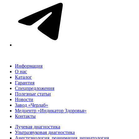
Информация
О нас
Каталог
Гарантия
Спецпредложения
Полезные статьи
Новости
Завод «Черлаб»
Медцентр «Индикатор Здоровья»
Контакты
Лучевая диагностика
Ультразвуковая диагностика
Анестезиология, реанимация, неонатология