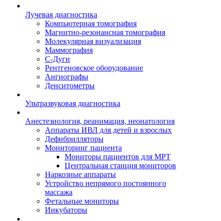
Лучевая диагностика
Компьютерная томография
Магнитно-резонансная томография
Молекулярная визуализация
Маммография
С-Дуги
Рентгеновское оборудование
Ангиографы
Денситометры
Ультразвуковая диагностика
Анестезиология, реанимация, неонатология
Аппараты ИВЛ для детей и взрослых
Дефибрилляторы
Мониторинг пациента
Мониторы пациентов для МРТ
Центральная станция мониторов
Наркозные аппараты
Устройство непрямого постоянного
массажа
Фетальные мониторы
Инкубаторы