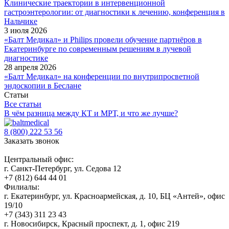
Клинические траектории в интервенционной
гастроэнтерологии: от диагностики к лечению, конференция в
Нальчике
3 июля 2026
«Балт Медикал» и Philips провели обучение партнёров в
Екатеринбурге по современным решениям в лучевой
диагностике
28 апреля 2026
«Балт Медикал» на конференции по внутрипросветной
эндоскопии в Беслане
Статьи
Все статьи
В чём разница между КТ и МРТ, и что же лучше?
8 (800) 222 53 56
Заказать звонок
Центральный офис:
г. Санкт-Петербург, ул. Седова 12
+7 (812) 644 44 01
Филиалы:
г. Екатеринбург, ул. Красноармейская, д. 10, БЦ «Антей», офис
19/10
+7 (343) 311 23 43
г. Новосибирск, Красный проспект, д. 1, офис 219