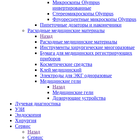
Микроскопы Olympus
инвертированные
Стереомикроскопы Olympus
Флуоресцентные микроскопы Olympus
Пипеточные дозаторы и наконечники
Расходные медицинские материалы
Назад
Расходные медицинские материалы
Инструменты хирургические многоразовые
Бумага для медицинских регистрирующих
приборов
Косметические средства
Клей медицинский
Электроды для ЭКГ одноразовые
Медицинские гели
Назад
Медицинские гели
Дозирующие устройства
Лучевая диагностика
УЗИ
Эндоскопия
Хирургия
Сервис
Назад
Сервис