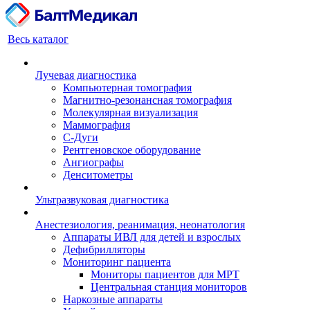
Весь каталог
Лучевая диагностика
Компьютерная томография
Магнитно-резонансная томография
Молекулярная визуализация
Маммография
С-Дуги
Рентгеновское оборудование
Ангиографы
Денситометры
Ультразвуковая диагностика
Анестезиология, реанимация, неонатология
Аппараты ИВЛ для детей и взрослых
Дефибрилляторы
Мониторинг пациента
Мониторы пациентов для МРТ
Центральная станция мониторов
Наркозные аппараты