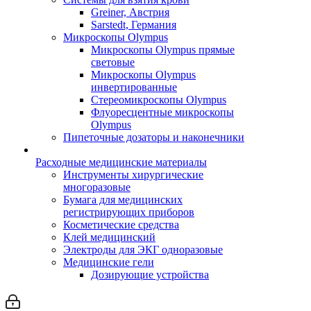
Greiner, Австрия
Sarstedt, Германия
Микроскопы Olympus
Микроскопы Olympus прямые
световые
Микроскопы Olympus
инвертированные
Стереомикроскопы Olympus
Флуоресцентные микроскопы
Olympus
Пипеточные дозаторы и наконечники
Расходные медицинские материалы
Инструменты хирургические
многоразовые
Бумага для медицинских
регистрирующих приборов
Косметические средства
Клей медицинский
Электроды для ЭКГ одноразовые
Медицинские гели
Дозирующие устройства