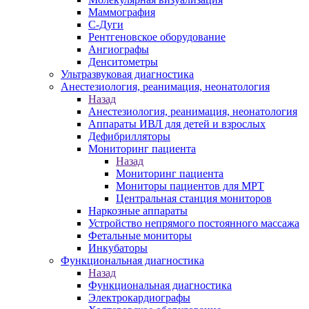
Маммография
С-Дуги
Рентгеновское оборудование
Ангиографы
Денситометры
Ультразвуковая диагностика
Анестезиология, реанимация, неонатология
Назад
Анестезиология, реанимация, неонатология
Аппараты ИВЛ для детей и взрослых
Дефибрилляторы
Мониторинг пациента
Назад
Мониторинг пациента
Мониторы пациентов для МРТ
Центральная станция мониторов
Наркозные аппараты
Устройство непрямого постоянного массажа
Фетальные мониторы
Инкубаторы
Функциональная диагностика
Назад
Функциональная диагностика
Электрокардиографы