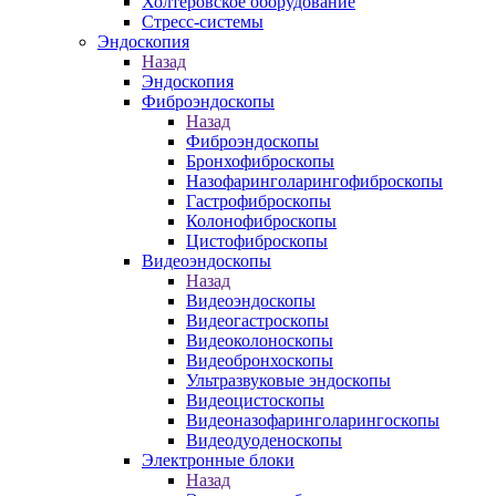
Холтеровское оборудование
Стресс-системы
Эндоскопия
Назад
Эндоскопия
Фиброэндоскопы
Назад
Фиброэндоскопы
Бронхофиброскопы
Назофаринголарингофиброскопы
Гастрофиброскопы
Колонофиброскопы
Цистофиброскопы
Видеоэндоскопы
Назад
Видеоэндоскопы
Видеогастроскопы
Видеоколоноскопы
Видеобронхоскопы
Ультразвуковые эндоскопы
Видеоцистоскопы
Видеоназофаринголарингоскопы
Видеодуоденоскопы
Электронные блоки
Назад