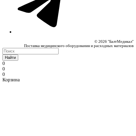
© 2026 "БалтМедикал"
Поставка медицинского оборудования и расходных материалов
Найти
0
0
0
Корзина