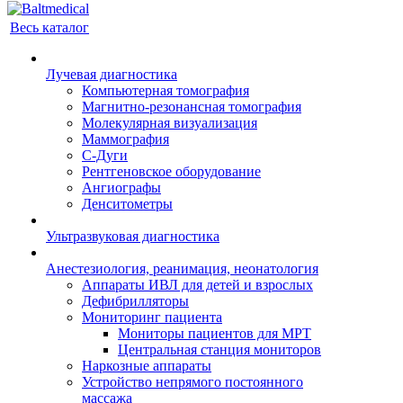
Весь каталог
Лучевая диагностика
Компьютерная томография
Магнитно-резонансная томография
Молекулярная визуализация
Маммография
С-Дуги
Рентгеновское оборудование
Ангиографы
Денситометры
Ультразвуковая диагностика
Анестезиология, реанимация, неонатология
Аппараты ИВЛ для детей и взрослых
Дефибрилляторы
Мониторинг пациента
Мониторы пациентов для МРТ
Центральная станция мониторов
Наркозные аппараты
Устройство непрямого постоянного
массажа