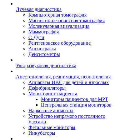
Лучевая диагностика
Компьютерная томография
Магнитно-резонансная томография
Молекулярная визуализация
Маммография
С-Дуги
Рентгеновское оборудование
Ангиографы
Денситометры
Ультразвуковая диагностика
Анестезиология, реанимация, неонатология
Аппараты ИВЛ для детей и взрослых
Дефибрилляторы
Мониторинг пациента
Мониторы пациентов для МРТ
Центральная станция мониторов
Наркозные аппараты
Устройство непрямого постоянного
массажа
Фетальные мониторы
Инкубаторы