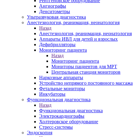
Рентгеновское оборудование
Ангиографы
Денситометры
Ультразвуковая диагностика
Анестезиология, реанимация, неонатология
Назад
Анестезиология, реанимация, неонатология
Аппараты ИВЛ для детей и взрослых
Дефибрилляторы
Мониторинг пациента
Назад
Мониторинг пациента
Мониторы пациентов для МРТ
Центральная станция мониторов
Наркозные аппараты
Устройство непрямого постоянного массажа
Фетальные мониторы
Инкубаторы
Функциональная диагностика
Назад
Функциональная диагностика
Электрокардиографы
Холтеровское оборудование
Стресс-системы
Эндоскопия