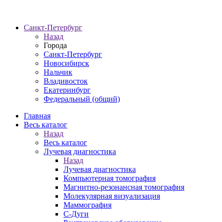
Санкт-Петербург
Назад
Города
Санкт-Петербург
Новосибирск
Нальчик
Владивосток
Екатеринбург
Федеральный (общий)
Главная
Весь каталог
Назад
Весь каталог
Лучевая диагностика
Назад
Лучевая диагностика
Компьютерная томография
Магнитно-резонансная томография
Молекулярная визуализация
Маммография
С-Дуги