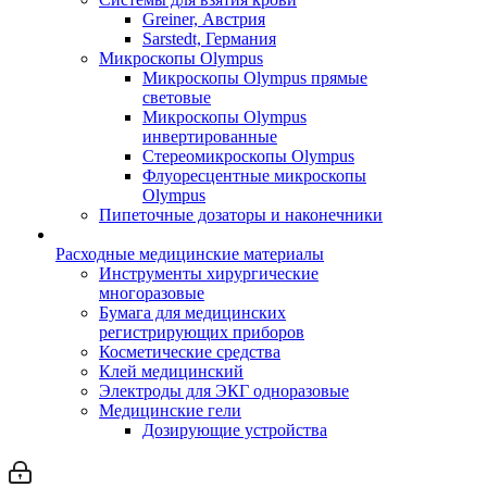
Greiner, Австрия
Sarstedt, Германия
Микроскопы Olympus
Микроскопы Olympus прямые
световые
Микроскопы Olympus
инвертированные
Стереомикроскопы Olympus
Флуоресцентные микроскопы
Olympus
Пипеточные дозаторы и наконечники
Расходные медицинские материалы
Инструменты хирургические
многоразовые
Бумага для медицинских
регистрирующих приборов
Косметические средства
Клей медицинский
Электроды для ЭКГ одноразовые
Медицинские гели
Дозирующие устройства