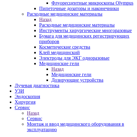
Флуоресцентные микроскопы Olympus
Пипеточные дозаторы и наконечники
Расходные медицинские материалы
Назад
Расходные медицинские материалы
Инструменты хирургические многоразовые
Бумага для медицинских регистрирующих
приборов
Косметические средства
Клей медицинский
Электроды для ЭКГ одноразовые
Медицинские гели
Назад
Медицинские гели
Дозирующие устройства
Лучевая диагностика
УЗИ
Эндоскопия
Хирургия
Сервис
Назад
Сервис
Монтаж и ввод медицинского оборудования в
эксплуатацию