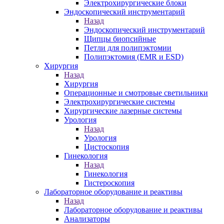
Электрохирургические блоки
Эндоскопический инструментарий
Назад
Эндоскопический инструментарий
Щипцы биопсийные
Петли для полипэктомии
Полипэктомия (EMR и ESD)
Хирургия
Назад
Хирургия
Операционные и смотровые светильники
Электрохирургические системы
Хирургические лазерные системы
Урология
Назад
Урология
Цистоскопия
Гинекология
Назад
Гинекология
Гистероскопия
Лабораторное оборудование и реактивы
Назад
Лабораторное оборудование и реактивы
Анализаторы