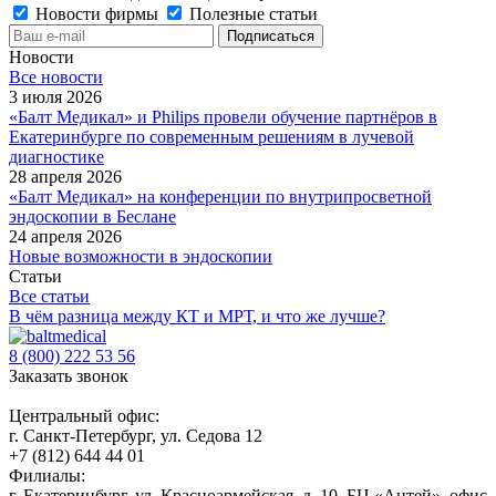
Новости фирмы
Полезные статьи
Новости
Все новости
3 июля 2026
«Балт Медикал» и Philips провели обучение партнёров в
Екатеринбурге по современным решениям в лучевой
диагностике
28 апреля 2026
«Балт Медикал» на конференции по внутрипросветной
эндоскопии в Беслане
24 апреля 2026
Новые возможности в эндоскопии
Статьи
Все статьи
В чём разница между КТ и МРТ, и что же лучше?
8 (800) 222 53 56
Заказать звонок
Центральный офис:
г. Санкт-Петербург, ул. Седова 12
+7 (812) 644 44 01
Филиалы:
г. Екатеринбург, ул. Красноармейская, д. 10, БЦ «Антей», офис