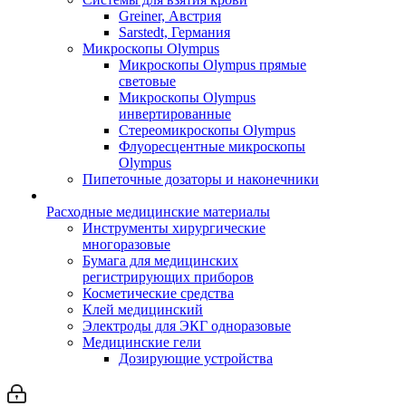
Greiner, Австрия
Sarstedt, Германия
Микроскопы Olympus
Микроскопы Olympus прямые
световые
Микроскопы Olympus
инвертированные
Стереомикроскопы Olympus
Флуоресцентные микроскопы
Olympus
Пипеточные дозаторы и наконечники
Расходные медицинские материалы
Инструменты хирургические
многоразовые
Бумага для медицинских
регистрирующих приборов
Косметические средства
Клей медицинский
Электроды для ЭКГ одноразовые
Медицинские гели
Дозирующие устройства