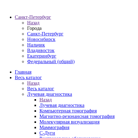
Санкт-Петербург
Назад
Города
Санкт-Петербург
Новосибирск
Нальчик
Владивосток
Екатеринбург
Федеральный (общий)
Главная
Весь каталог
Назад
Весь каталог
Лучевая диагностика
Назад
Лучевая диагностика
Компьютерная томография
Магнитно-резонансная томография
Молекулярная визуализация
Маммография
С-Дуги