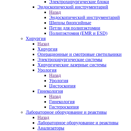
Электрохирургические блоки
Эндоскопический инструментарий
Назад
Эндоскопический инструментарий
Щипцы биопсийные
Петли для полипэктомии
Полипэктомия (EMR и ESD)
Хирургия
Назад
Хирургия
Операционные и смотровые светильники
Электрохирургические системы
Хирургические лазерные системы
Урология
Назад
Урология
Цистоскопия
Гинекология
Назад
Гинекология
Гистероскопия
Лабораторное оборудование и реактивы
Назад
Лабораторное оборудование и реактивы
Анализаторы