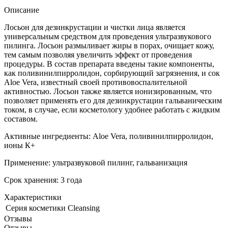
Описание
Лосьон для дезинкрустации и чистки лица является
универсальным средством для проведения ультразвукового
пилинга. Лосьон размыливает жиры в порах, очищает кожу,
тем самым позволяя увеличить эффект от проведения
процедуры. В состав препарата введены такие компоненты,
как поливинилпирролидон, сорбирующий загрязнения, и сок
Aloe Vera, известный своей противовоспалительной
активностью. Лосьон также является ионизированным, что
позволяет применять его для дезинкрустации гальваническим
током, в случае, если косметологу удобнее работать с жидким
составом.
Активные ингредиенты: Aloe Vera, поливинилпирролидон,
ионы К+
Применение: ультразвуковой пилинг, гальванизация
Срок хранения: 3 года
Характеристики
Серия косметики
Cleansing
Отзывы
Отзывы