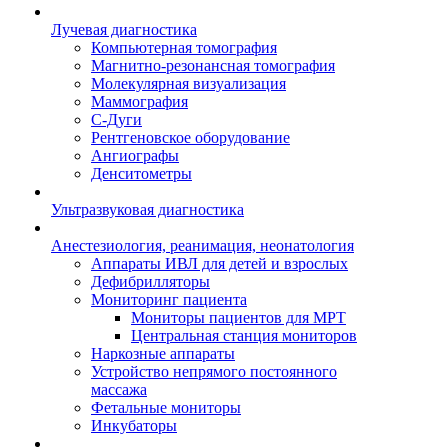
Лучевая диагностика
Компьютерная томография
Магнитно-резонансная томография
Молекулярная визуализация
Маммография
С-Дуги
Рентгеновское оборудование
Ангиографы
Денситометры
Ультразвуковая диагностика
Анестезиология, реанимация, неонатология
Аппараты ИВЛ для детей и взрослых
Дефибрилляторы
Мониторинг пациента
Мониторы пациентов для МРТ
Центральная станция мониторов
Наркозные аппараты
Устройство непрямого постоянного
массажа
Фетальные мониторы
Инкубаторы