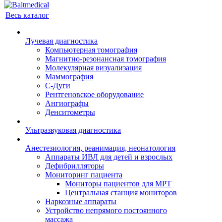
Весь каталог
Лучевая диагностика
Компьютерная томография
Магнитно-резонансная томография
Молекулярная визуализация
Маммография
С-Дуги
Рентгеновское оборудование
Ангиографы
Денситометры
Ультразвуковая диагностика
Анестезиология, реанимация, неонатология
Аппараты ИВЛ для детей и взрослых
Дефибрилляторы
Мониторинг пациента
Мониторы пациентов для МРТ
Центральная станция мониторов
Наркозные аппараты
Устройство непрямого постоянного
массажа