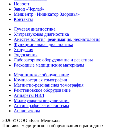
Новости
Завод «Черлаб»
Медцентр «Индикатор Здоровья»
Контакты
Лучевая диагностика
Ультразвуковая диагностика
Анестезиология, реанимация, неонатология
Функциональная диагностика
Хирургия
Эндоскопия
Лабораторное оборудование и реактивы
Расходные медицинские материалы
Медицинское оборудование
Компьютерная томография
Магнитно-резонансная томография
Рентгеновское оборудование
Аппараты ИВЛ
Молекулярная визуализация
Ангиографические системы
Анализаторы
2026 © ООО «Балт Медикал»
Поставка медицинского оборудования и расходных