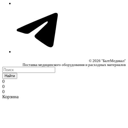
© 2026 "БалтМедикал"
Поставка медицинского оборудования и расходных материалов
Найти
0
0
0
Корзина