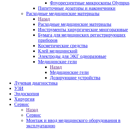
Флуоресцентные микроскопы Olympus
Пипеточные дозаторы и наконечники
Расходные медицинские материалы
Назад
Расходные медицинские материалы
Инструменты хирургические многоразовые
Бумага для медицинских регистрирующих
приборов
Косметические средства
Клей медицинский
Электроды для ЭКГ одноразовые
Медицинские гели
Назад
Медицинские гели
Дозирующие устройства
Лучевая диагностика
УЗИ
Эндоскопия
Хирургия
Сервис
Назад
Сервис
Монтаж и ввод медицинского оборудования в
эксплуатацию