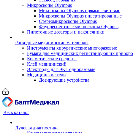
Микроскопы Olympus
Микроскопы Olympus прямые световые
Микроскопы Olympus инвертированные
Стереомикроскопы Olympus
Флуоресцентные микроскопы Olympus
Пипеточные дозаторы и наконечники
Расходные медицинские материалы
Инструменты хирургические многоразовые
Бумага для медицинских регистрирующих прибор
Косметические средства
Клей медицинский
Электроды для ЭКГ одноразовые
Медицинские гели
Дозирующие устройства
Весь каталог
Лучевая диагностика