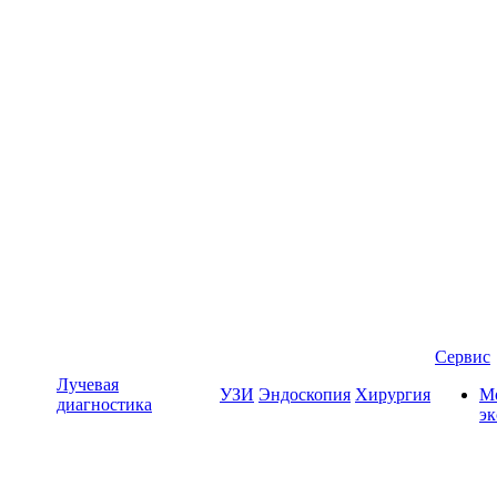
Сервис
Лучевая
УЗИ
Эндоскопия
Хирургия
Мо
диагностика
э