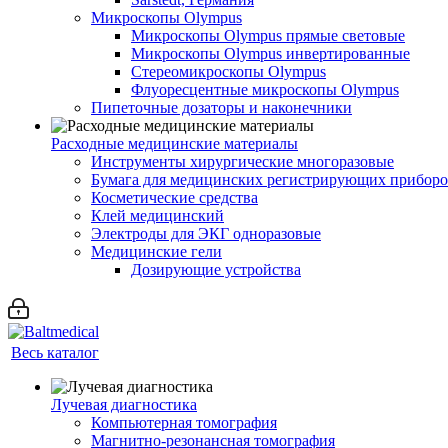
Микроскопы Olympus
Микроскопы Olympus прямые световые
Микроскопы Olympus инвертированные
Стереомикроскопы Olympus
Флуоресцентные микроскопы Olympus
Пипеточные дозаторы и наконечники
Расходные медицинские материалы
Инструменты хирургические многоразовые
Бумага для медицинских регистрирующих прибор
Косметические средства
Клей медицинский
Электроды для ЭКГ одноразовые
Медицинские гели
Дозирующие устройства
Весь каталог
Лучевая диагностика
Компьютерная томография
Магнитно-резонансная томография