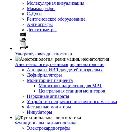
Молекулярная визуализация
Маммография
С-Дуги
Рентгеновское оборудование
Ангиографы
Денситометры
Ультразвуковая диагностика
Анестезиология, реанимация, неонатология
Аппараты ИВЛ для детей и взрослых
Дефибрилляторы
Мониторинг пациента
Мониторы пациентов для МРТ
Центральная станция мониторов
Наркозные аппараты
Устройство непрямого постоянного массажа
Фетальные мониторы
Инкубаторы
Функциональная диагностика
Электрокардиографы