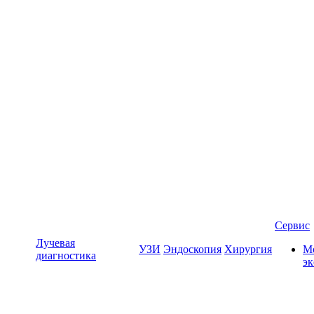
Сервис
Лучевая
УЗИ
Эндоскопия
Хирургия
Мо
диагностика
э