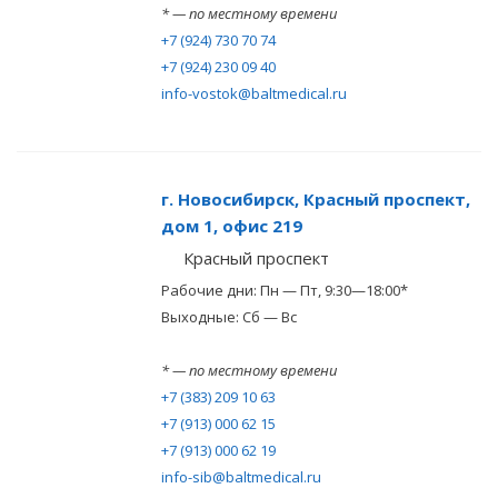
* — по местному времени
+7 (924) 730 70 74
+7 (924) 230 09 40
info-vostok@baltmedical.ru
г. Новосибирск, Красный проспект,
дом 1, офис 219
Красный проспект
Рабочие дни: Пн — Пт, 9:30—18:00*
Выходные: Сб — Вс
* — по местному времени
+7 (383) 209 10 63
+7 (913) 000 62 15
+7 (913) 000 62 19
info-sib@baltmedical.ru