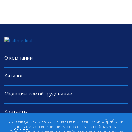
О компании
Каталог
Медицинское оборудование
Контакты
Используя сайт, вы соглашаетесь с
политикой обработки
данных
и использованием cookies вашего браузера.
© 2026 "БалтМедикал"
Cookies можно отключить в любой момент в настройках