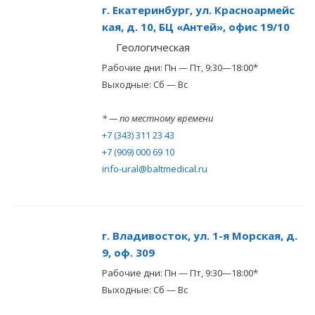
г. Екатеринбург, ул. Красноармейс
кая, д. 10, БЦ «Антей», офис 19/10
Геологическая
Рабочие дни: Пн — Пт, 9:30—18:00*
Выходные: Сб — Вс
* — по местному времени
+7 (343) 311 23 43
+7 (909) 000 69 10
info-ural@baltmedical.ru
г. Владивосток, ул. 1-я Морская, д.
9, оф. 309
Рабочие дни: Пн — Пт, 9:30—18:00*
Выходные: Сб — Вс