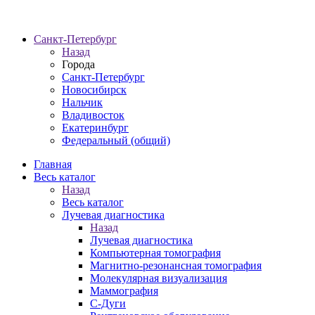
Санкт-Петербург
Назад
Города
Санкт-Петербург
Новосибирск
Нальчик
Владивосток
Екатеринбург
Федеральный (общий)
Главная
Весь каталог
Назад
Весь каталог
Лучевая диагностика
Назад
Лучевая диагностика
Компьютерная томография
Магнитно-резонансная томография
Молекулярная визуализация
Маммография
С-Дуги