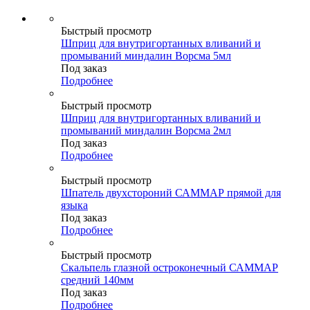
Быстрый просмотр
Шприц для внутригортанных вливаний и
промываний миндалин Ворсма 5мл
Под заказ
Подробнее
Быстрый просмотр
Шприц для внутригортанных вливаний и
промываний миндалин Ворсма 2мл
Под заказ
Подробнее
Быстрый просмотр
Шпатель двухстороний САММАР прямой для
языка
Под заказ
Подробнее
Быстрый просмотр
Скальпель глазной остроконечный САММАР
средний 140мм
Под заказ
Подробнее