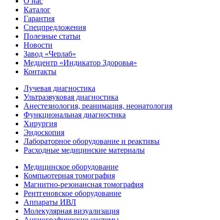
О нас
Каталог
Гарантия
Спецпредложения
Полезные статьи
Новости
Завод «Черлаб»
Медцентр «Индикатор Здоровья»
Контакты
Лучевая диагностика
Ультразвуковая диагностика
Анестезиология, реанимация, неонатология
Функциональная диагностика
Хирургия
Эндоскопия
Лабораторное оборудование и реактивы
Расходные медицинские материалы
Медицинское оборудование
Компьютерная томография
Магнитно-резонансная томография
Рентгеновское оборудование
Аппараты ИВЛ
Молекулярная визуализация
Ангиографические системы