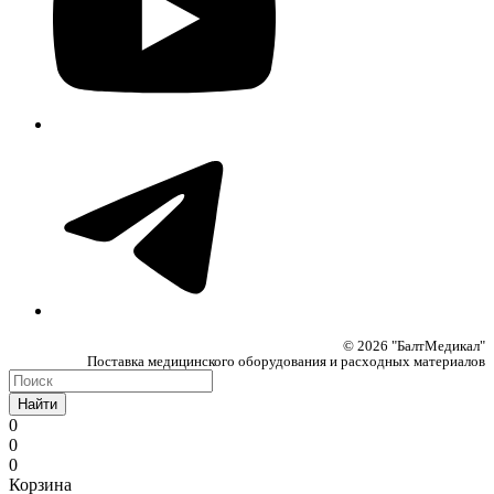
© 2026 "БалтМедикал"
Поставка медицинского оборудования и расходных материалов
Найти
0
0
0
Корзина