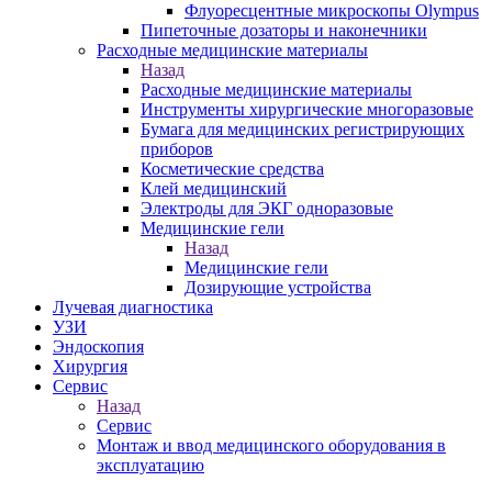
Флуоресцентные микроскопы Olympus
Пипеточные дозаторы и наконечники
Расходные медицинские материалы
Назад
Расходные медицинские материалы
Инструменты хирургические многоразовые
Бумага для медицинских регистрирующих
приборов
Косметические средства
Клей медицинский
Электроды для ЭКГ одноразовые
Медицинские гели
Назад
Медицинские гели
Дозирующие устройства
Лучевая диагностика
УЗИ
Эндоскопия
Хирургия
Сервис
Назад
Сервис
Монтаж и ввод медицинского оборудования в
эксплуатацию