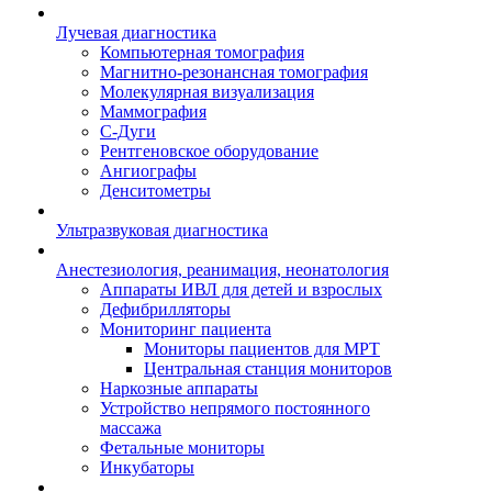
Лучевая диагностика
Компьютерная томография
Магнитно-резонансная томография
Молекулярная визуализация
Маммография
С-Дуги
Рентгеновское оборудование
Ангиографы
Денситометры
Ультразвуковая диагностика
Анестезиология, реанимация, неонатология
Аппараты ИВЛ для детей и взрослых
Дефибрилляторы
Мониторинг пациента
Мониторы пациентов для МРТ
Центральная станция мониторов
Наркозные аппараты
Устройство непрямого постоянного
массажа
Фетальные мониторы
Инкубаторы