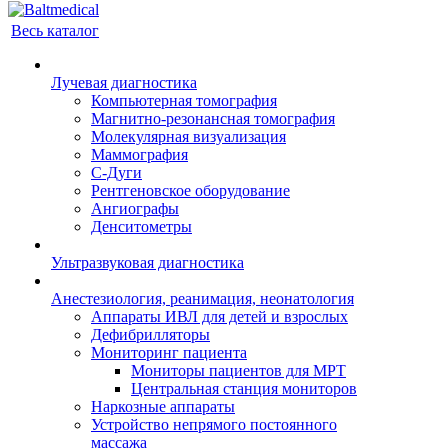
Весь каталог
Лучевая диагностика
Компьютерная томография
Магнитно-резонансная томография
Молекулярная визуализация
Маммография
С-Дуги
Рентгеновское оборудование
Ангиографы
Денситометры
Ультразвуковая диагностика
Анестезиология, реанимация, неонатология
Аппараты ИВЛ для детей и взрослых
Дефибрилляторы
Мониторинг пациента
Мониторы пациентов для МРТ
Центральная станция мониторов
Наркозные аппараты
Устройство непрямого постоянного
массажа