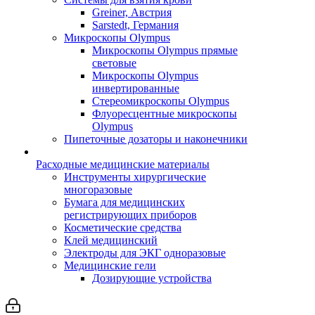
Greiner, Австрия
Sarstedt, Германия
Микроскопы Olympus
Микроскопы Olympus прямые
световые
Микроскопы Olympus
инвертированные
Стереомикроскопы Olympus
Флуоресцентные микроскопы
Olympus
Пипеточные дозаторы и наконечники
Расходные медицинские материалы
Инструменты хирургические
многоразовые
Бумага для медицинских
регистрирующих приборов
Косметические средства
Клей медицинский
Электроды для ЭКГ одноразовые
Медицинские гели
Дозирующие устройства