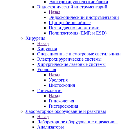
Электрохирургические блоки
Эндоскопический инструментарий
Назад
Эндоскопический инструментарий
Щипцы биопсийные
Петли для полипэктомии
Полипэктомия (EMR и ESD)
Хирургия
Назад
Хирургия
Операционные и смотровые светильники
Электрохирургические системы
Хирургические лазерные системы
Урология
Назад
Урология
Цистоскопия
Гинекология
Назад
Гинекология
Гистероскопия
Лабораторное оборудование и реактивы
Назад
Лабораторное оборудование и реактивы
Анализаторы