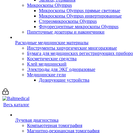
Микроскопы Olympus
Микроскопы Olympus прямые световые
Микроскопы Olympus инвертированные
Стереомикроскопы Olympus
Флуоресцентные микроскопы Olympus
Пипеточные дозаторы и наконечники
Расходные медицинские материалы
Инструменты хирургические многоразовые
Бумага для медицинских регистрирующих прибор
Косметические средства
Клей медицинский
Электроды для ЭКГ одноразовые
Медицинские гели
Дозирующие устройства
Весь каталог
Лучевая диагностика
Компьютерная томография
Магнитно-резонансная томография