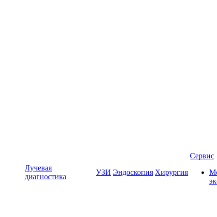
Сервис
Лучевая
УЗИ
Эндоскопия
Хирургия
Мо
диагностика
э