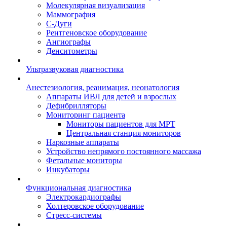
Молекулярная визуализация
Маммография
С-Дуги
Рентгеновское оборудование
Ангиографы
Денситометры
Ультразвуковая диагностика
Анестезиология, реанимация, неонатология
Аппараты ИВЛ для детей и взрослых
Дефибрилляторы
Мониторинг пациента
Мониторы пациентов для МРТ
Центральная станция мониторов
Наркозные аппараты
Устройство непрямого постоянного массажа
Фетальные мониторы
Инкубаторы
Функциональная диагностика
Электрокардиографы
Холтеровское оборудование
Стресс-системы