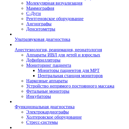
Молекулярная визуализация
Маммография
С-Дуги
Рентгеновское оборудование
Ангиографы
Денситометры
Ультразвуковая диагностика
Анестезиология, реанимация, неонатология
Аппараты ИВЛ для детей и взрослых
Дефибрилляторы
Мониторинг пациента
Мониторы пациентов для МРТ
Центральная станция мониторов
Наркозные аппараты
Устройство непрямого постоянного массажа
Фетальные мониторы
Инкубаторы
Функциональная диагностика
Электрокардиографы
Холтеровское оборудование
Стресс-системы