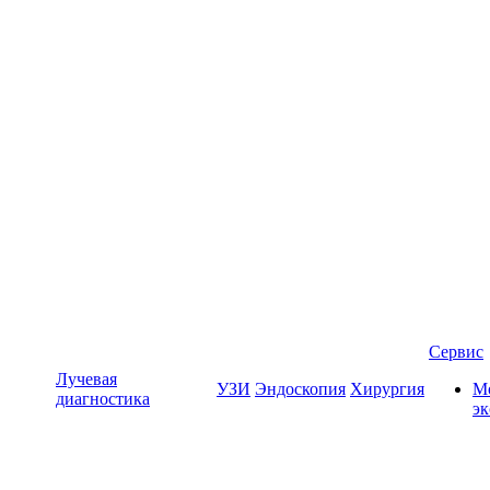
Сервис
Лучевая
УЗИ
Эндоскопия
Хирургия
Мо
диагностика
э