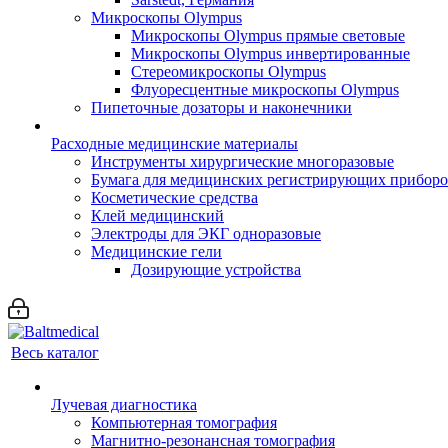
Микроскопы Olympus
Микроскопы Olympus прямые световые
Микроскопы Olympus инвертированные
Стереомикроскопы Olympus
Флуоресцентные микроскопы Olympus
Пипеточные дозаторы и наконечники
Расходные медицинские материалы
Инструменты хирургические многоразовые
Бумага для медицинских регистрирующих прибор
Косметические средства
Клей медицинский
Электроды для ЭКГ одноразовые
Медицинские гели
Дозирующие устройства
Весь каталог
Лучевая диагностика
Компьютерная томография
Магнитно-резонансная томография