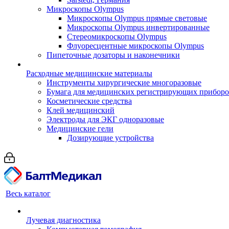
Микроскопы Olympus
Микроскопы Olympus прямые световые
Микроскопы Olympus инвертированные
Стереомикроскопы Olympus
Флуоресцентные микроскопы Olympus
Пипеточные дозаторы и наконечники
Расходные медицинские материалы
Инструменты хирургические многоразовые
Бумага для медицинских регистрирующих прибор
Косметические средства
Клей медицинский
Электроды для ЭКГ одноразовые
Медицинские гели
Дозирующие устройства
Весь каталог
Лучевая диагностика