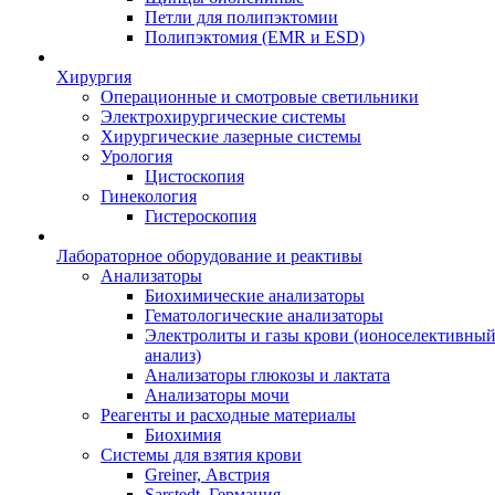
Петли для полипэктомии
Полипэктомия (EMR и ESD)
Хирургия
Операционные и смотровые светильники
Электрохирургические системы
Хирургические лазерные системы
Урология
Цистоскопия
Гинекология
Гистероскопия
Лабораторное оборудование и реактивы
Анализаторы
Биохимические анализаторы
Гематологические анализаторы
Электролиты и газы крови (ионоселективны
анализ)
Анализаторы глюкозы и лактата
Анализаторы мочи
Реагенты и расходные материалы
Биохимия
Системы для взятия крови
Greiner, Австрия
Sarstedt, Германия