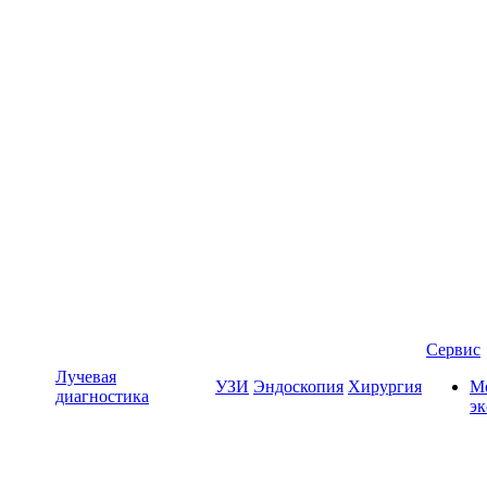
Сервис
Лучевая
УЗИ
Эндоскопия
Хирургия
Мо
диагностика
э