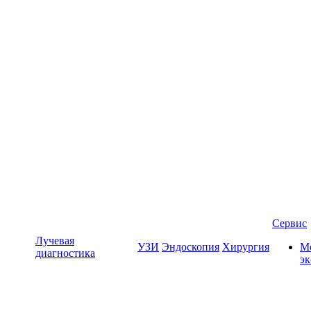
Сервис
Лучевая
УЗИ
Эндоскопия
Хирургия
Мо
диагностика
э