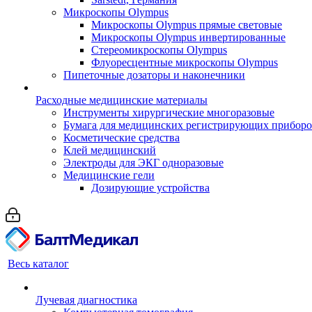
Микроскопы Olympus
Микроскопы Olympus прямые световые
Микроскопы Olympus инвертированные
Стереомикроскопы Olympus
Флуоресцентные микроскопы Olympus
Пипеточные дозаторы и наконечники
Расходные медицинские материалы
Инструменты хирургические многоразовые
Бумага для медицинских регистрирующих прибор
Косметические средства
Клей медицинский
Электроды для ЭКГ одноразовые
Медицинские гели
Дозирующие устройства
Весь каталог
Лучевая диагностика