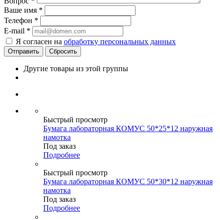
Вопрос
*
Ваше имя
*
Телефон
*
E-mail
*
Я согласен на
обработку персональных данных
Сбросить
Другие товары из этой группы
Быстрый просмотр
Бумага лабораторная КОМУС 50*25*12 наружная
намотка
Под заказ
Подробнее
Быстрый просмотр
Бумага лабораторная КОМУС 50*30*12 наружная
намотка
Под заказ
Подробнее