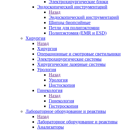
Электрохирургические блоки
Эндоскопический инструментарий
Назад
Эндоскопический инструментарий
Щипцы биопсийные
Петли для полипэктомии
Полипэктомия (EMR и ESD)
Хирургия
Назад
Хирургия
Операционные и смотровые светильники
Электрохирургические системы
Хирургические лазерные системы
Урология
Назад
Урология
Цистоскопия
Гинекология
Назад
Гинекология
Гистероскопия
Лабораторное оборудование и реактивы
Назад
Лабораторное оборудование и реактивы
Анализаторы