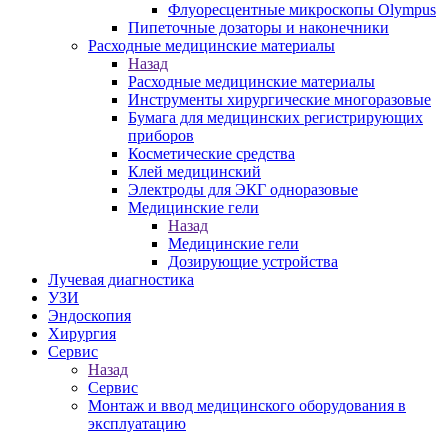
Флуоресцентные микроскопы Olympus
Пипеточные дозаторы и наконечники
Расходные медицинские материалы
Назад
Расходные медицинские материалы
Инструменты хирургические многоразовые
Бумага для медицинских регистрирующих
приборов
Косметические средства
Клей медицинский
Электроды для ЭКГ одноразовые
Медицинские гели
Назад
Медицинские гели
Дозирующие устройства
Лучевая диагностика
УЗИ
Эндоскопия
Хирургия
Сервис
Назад
Сервис
Монтаж и ввод медицинского оборудования в
эксплуатацию