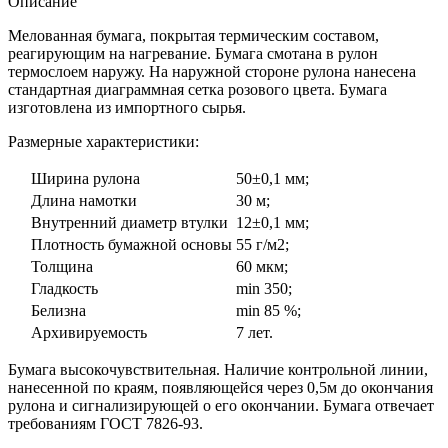
Описание
Мелованная бумага, покрытая термическим составом,
реагирующим на нагревание. Бумага смотана в рулон
термослоем наружу. На наружной стороне рулона нанесена
стандартная диаграммная сетка розового цвета. Бумага
изготовлена из импортного сырья.
Размерные характеристики:
Ширина рулона
50±0,1 мм;
Длина намотки
30 м;
Внутренний диаметр втулки
12±0,1 мм;
Плотность бумажной основы
55 г/м2;
Толщина
60 мкм;
Гладкость
min 350;
Белизна
min 85 %;
Архивируемость
7 лет.
Бумага высокочувствительная. Наличие контрольной линии,
нанесенной по краям, появляющейся через 0,5м до окончания
рулона и сигнализирующей о его окончании. Бумага отвечает
требованиям ГОСТ 7826-93.