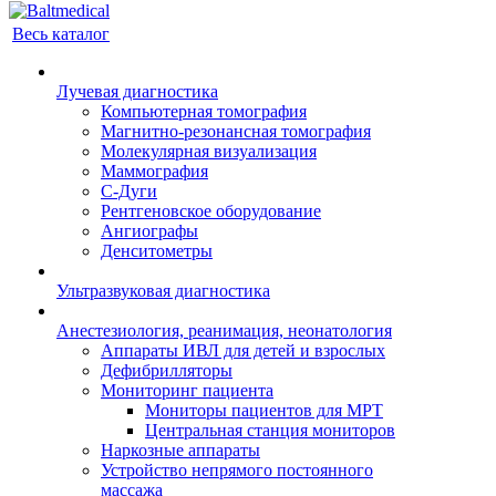
Весь каталог
Лучевая диагностика
Компьютерная томография
Магнитно-резонансная томография
Молекулярная визуализация
Маммография
С-Дуги
Рентгеновское оборудование
Ангиографы
Денситометры
Ультразвуковая диагностика
Анестезиология, реанимация, неонатология
Аппараты ИВЛ для детей и взрослых
Дефибрилляторы
Мониторинг пациента
Мониторы пациентов для МРТ
Центральная станция мониторов
Наркозные аппараты
Устройство непрямого постоянного
массажа