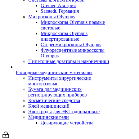
Greiner, Австрия
Sarstedt, Германия
Микроскопы Olympus
Микроскопы Olympus прямые
световые
Микроскопы Olympus
инвертированные
Стереомикроскопы Olympus
Флуоресцентные микроскопы
Olympus
Пипеточные дозаторы и наконечники
Расходные медицинские материалы
Инструменты хирургические
многоразовые
Бумага для медицинских
регистрирующих приборов
Косметические средства
Клей медицинский
Электроды для ЭКГ одноразовые
Медицинские гели
Дозирующие устройства