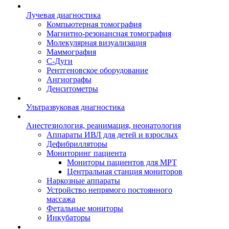
Лучевая диагностика
Компьютерная томография
Магнитно-резонансная томография
Молекулярная визуализация
Маммография
С-Дуги
Рентгеновское оборудование
Ангиографы
Денситометры
Ультразвуковая диагностика
Анестезиология, реанимация, неонатология
Аппараты ИВЛ для детей и взрослых
Дефибрилляторы
Мониторинг пациента
Мониторы пациентов для МРТ
Центральная станция мониторов
Наркозные аппараты
Устройство непрямого постоянного
массажа
Фетальные мониторы
Инкубаторы