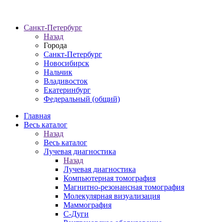
Санкт-Петербург
Назад
Города
Санкт-Петербург
Новосибирск
Нальчик
Владивосток
Екатеринбург
Федеральный (общий)
Главная
Весь каталог
Назад
Весь каталог
Лучевая диагностика
Назад
Лучевая диагностика
Компьютерная томография
Магнитно-резонансная томография
Молекулярная визуализация
Маммография
С-Дуги