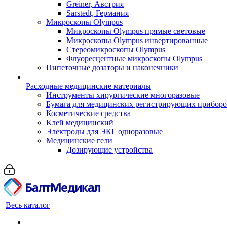
Greiner, Австрия
Sarstedt, Германия
Микроскопы Olympus
Микроскопы Olympus прямые световые
Микроскопы Olympus инвертированные
Стереомикроскопы Olympus
Флуоресцентные микроскопы Olympus
Пипеточные дозаторы и наконечники
Расходные медицинские материалы
Инструменты хирургические многоразовые
Бумага для медицинских регистрирующих прибор
Косметические средства
Клей медицинский
Электроды для ЭКГ одноразовые
Медицинские гели
Дозирующие устройства
Весь каталог