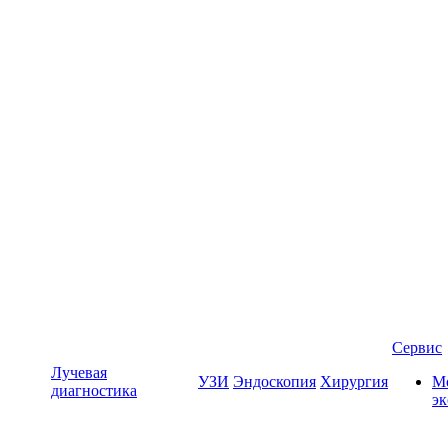
Сервис
Лучевая
УЗИ
Эндоскопия
Хирургия
Мо
диагностика
э