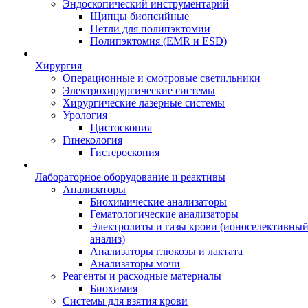
Эндоскопический инструментарий
Щипцы биопсийные
Петли для полипэктомии
Полипэктомия (EMR и ESD)
Хирургия
Операционные и смотровые светильники
Электрохирургические системы
Хирургические лазерные системы
Урология
Цистоскопия
Гинекология
Гистероскопия
Лабораторное оборудование и реактивы
Анализаторы
Биохимические анализаторы
Гематологические анализаторы
Электролиты и газы крови (ионоселективны
анализ)
Анализаторы глюкозы и лактата
Анализаторы мочи
Реагенты и расходные материалы
Биохимия
Системы для взятия крови