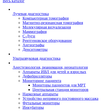
Весь каталог
Лучевая диагностика
Компьютерная томография
Магнитно-резонансная томография
Молекулярная визуализация
Маммография
С-Дуги
Рентгеновское оборудование
Ангиографы
Денситометры
Ультразвуковая диагностика
Анестезиология, реанимация, неонатология
Аппараты ИВЛ для детей и взрослых
Дефибрилляторы
Мониторинг пациента
Мониторы пациентов для МРТ
Центральная станция мониторов
Наркозные аппараты
Устройство непрямого постоянного массажа
Фетальные мониторы
Инкубаторы