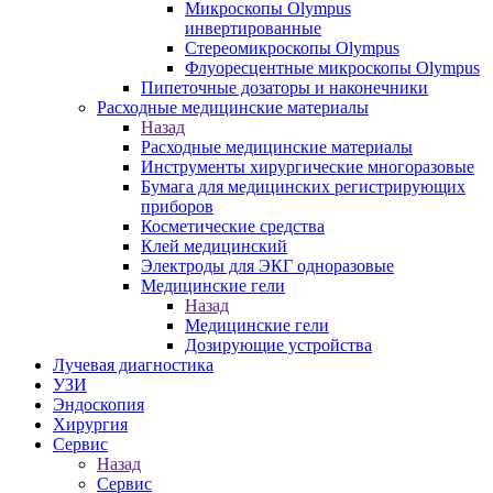
Микроскопы Olympus
инвертированные
Стереомикроскопы Olympus
Флуоресцентные микроскопы Olympus
Пипеточные дозаторы и наконечники
Расходные медицинские материалы
Назад
Расходные медицинские материалы
Инструменты хирургические многоразовые
Бумага для медицинских регистрирующих
приборов
Косметические средства
Клей медицинский
Электроды для ЭКГ одноразовые
Медицинские гели
Назад
Медицинские гели
Дозирующие устройства
Лучевая диагностика
УЗИ
Эндоскопия
Хирургия
Сервис
Назад
Сервис