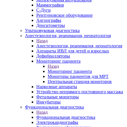
Маммография
С-Дуги
Рентгеновское оборудование
Ангиографы
Денситометры
Ультразвуковая диагностика
Анестезиология, реанимация, неонатология
Назад
Анестезиология, реанимация, неонатология
Аппараты ИВЛ для детей и взрослых
Дефибрилляторы
Мониторинг пациента
Назад
Мониторинг пациента
Мониторы пациентов для МРТ
Центральная станция мониторов
Наркозные аппараты
Устройство непрямого постоянного массажа
Фетальные мониторы
Инкубаторы
Функциональная диагностика
Назад
Функциональная диагностика
Электрокардиографы