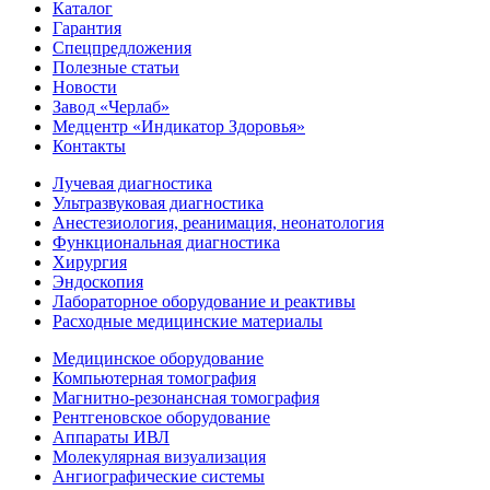
Каталог
Гарантия
Спецпредложения
Полезные статьи
Новости
Завод «Черлаб»
Медцентр «Индикатор Здоровья»
Контакты
Лучевая диагностика
Ультразвуковая диагностика
Анестезиология, реанимация, неонатология
Функциональная диагностика
Хирургия
Эндоскопия
Лабораторное оборудование и реактивы
Расходные медицинские материалы
Медицинское оборудование
Компьютерная томография
Магнитно-резонансная томография
Рентгеновское оборудование
Аппараты ИВЛ
Молекулярная визуализация
Ангиографические системы