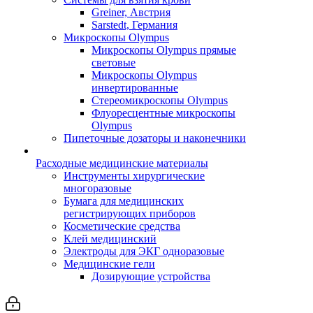
Greiner, Австрия
Sarstedt, Германия
Микроскопы Olympus
Микроскопы Olympus прямые
световые
Микроскопы Olympus
инвертированные
Стереомикроскопы Olympus
Флуоресцентные микроскопы
Olympus
Пипеточные дозаторы и наконечники
Расходные медицинские материалы
Инструменты хирургические
многоразовые
Бумага для медицинских
регистрирующих приборов
Косметические средства
Клей медицинский
Электроды для ЭКГ одноразовые
Медицинские гели
Дозирующие устройства