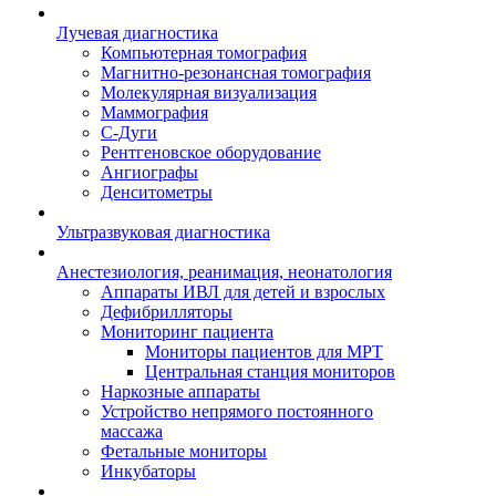
Лучевая диагностика
Компьютерная томография
Магнитно-резонансная томография
Молекулярная визуализация
Маммография
С-Дуги
Рентгеновское оборудование
Ангиографы
Денситометры
Ультразвуковая диагностика
Анестезиология, реанимация, неонатология
Аппараты ИВЛ для детей и взрослых
Дефибрилляторы
Мониторинг пациента
Мониторы пациентов для МРТ
Центральная станция мониторов
Наркозные аппараты
Устройство непрямого постоянного
массажа
Фетальные мониторы
Инкубаторы