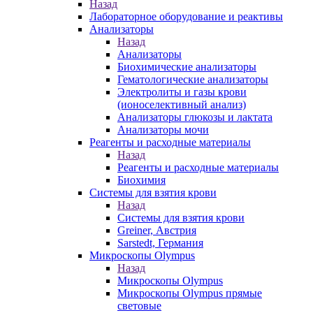
Назад
Лабораторное оборудование и реактивы
Анализаторы
Назад
Анализаторы
Биохимические анализаторы
Гематологические анализаторы
Электролиты и газы крови
(ионоселективный анализ)
Анализаторы глюкозы и лактата
Анализаторы мочи
Реагенты и расходные материалы
Назад
Реагенты и расходные материалы
Биохимия
Системы для взятия крови
Назад
Системы для взятия крови
Greiner, Австрия
Sarstedt, Германия
Микроскопы Olympus
Назад
Микроскопы Olympus
Микроскопы Olympus прямые
световые