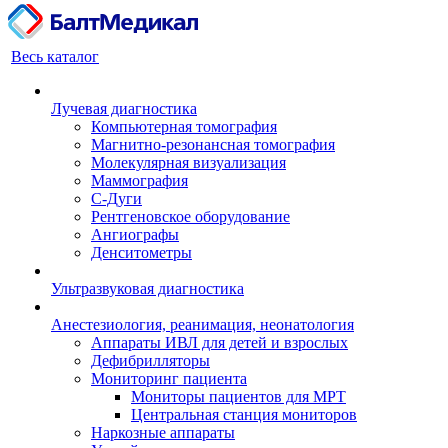
Весь каталог
Лучевая диагностика
Компьютерная томография
Магнитно-резонансная томография
Молекулярная визуализация
Маммография
С-Дуги
Рентгеновское оборудование
Ангиографы
Денситометры
Ультразвуковая диагностика
Анестезиология, реанимация, неонатология
Аппараты ИВЛ для детей и взрослых
Дефибрилляторы
Мониторинг пациента
Мониторы пациентов для МРТ
Центральная станция мониторов
Наркозные аппараты