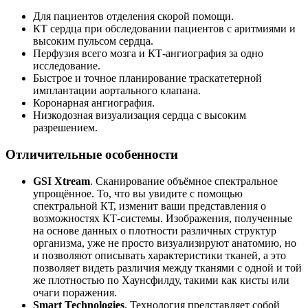
Для пациентов отделения скорой помощи.
КТ сердца при обследовании пациентов с аритмиями и
высоким пульсом сердца.
Перфузия всего мозга и КТ-ангиография за одно
исследование.
Быстрое и точное планирование траскатетерной
имплантации аортального клапана.
Коронарная ангиография.
Низкодозная визуализация сердца с высоким
разрешением.
Отличительные особенности
GSI Xtream
. Сканирование объёмное спектральное
упрощённое. То, что вы увидите с помощью
спектральной КТ, изменит ваши представления о
возможностях КТ-системы. Изображения, полученные
на основе данных о плотности различных структур
организма, уже не просто визуализируют анатомию, но
и позволяют описывать характеристики тканей, а это
позволяет видеть различия между тканями с одной и той
же плотностью по Хаунсфилду, такими как кисты или
очаги поражения.
Smart Technologies
. Технология представляет собой