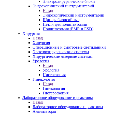
Электрохирургические блоки
Эндоскопический инструментарий
Назад
Эндоскопический инструментарий
Щипцы биопсийные
Петли для полипэктомии
Полипэктомия (EMR и ESD)
Хирургия
Назад
Хирургия
Операционные и смотровые светильники
Электрохирургические системы
Хирургические лазерные системы
Урология
Назад
Урология
Цистоскопия
Гинекология
Назад
Гинекология
Гистероскопия
Лабораторное оборудование и реактивы
Назад
Лабораторное оборудование и реактивы
Анализаторы