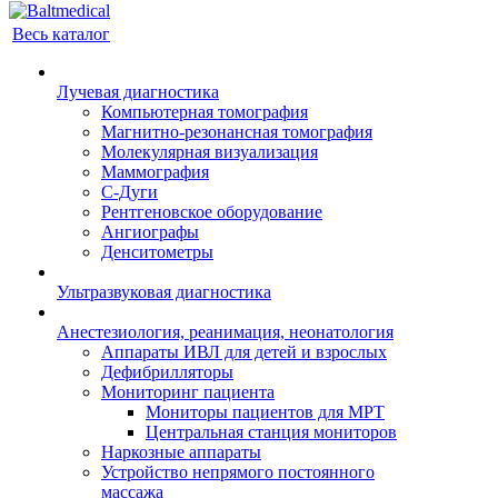
Весь каталог
Лучевая диагностика
Компьютерная томография
Магнитно-резонансная томография
Молекулярная визуализация
Маммография
С-Дуги
Рентгеновское оборудование
Ангиографы
Денситометры
Ультразвуковая диагностика
Анестезиология, реанимация, неонатология
Аппараты ИВЛ для детей и взрослых
Дефибрилляторы
Мониторинг пациента
Мониторы пациентов для МРТ
Центральная станция мониторов
Наркозные аппараты
Устройство непрямого постоянного
массажа