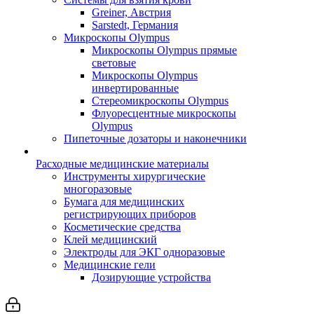
Greiner, Австрия
Sarstedt, Германия
Микроскопы Olympus
Микроскопы Olympus прямые
световые
Микроскопы Olympus
инвертированные
Стереомикроскопы Olympus
Флуоресцентные микроскопы
Olympus
Пипеточные дозаторы и наконечники
Расходные медицинские материалы
Инструменты хирургические
многоразовые
Бумага для медицинских
регистрирующих приборов
Косметические средства
Клей медицинский
Электроды для ЭКГ одноразовые
Медицинские гели
Дозирующие устройства