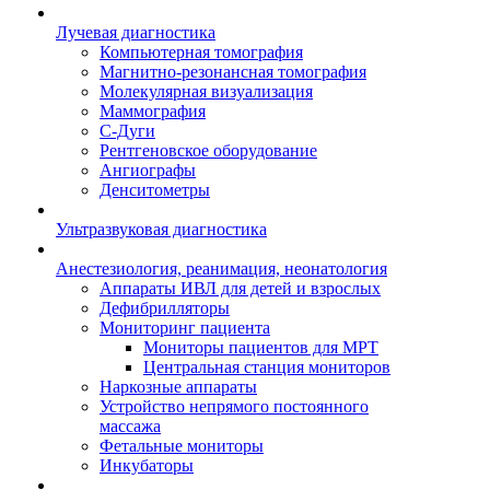
Лучевая диагностика
Компьютерная томография
Магнитно-резонансная томография
Молекулярная визуализация
Маммография
С-Дуги
Рентгеновское оборудование
Ангиографы
Денситометры
Ультразвуковая диагностика
Анестезиология, реанимация, неонатология
Аппараты ИВЛ для детей и взрослых
Дефибрилляторы
Мониторинг пациента
Мониторы пациентов для МРТ
Центральная станция мониторов
Наркозные аппараты
Устройство непрямого постоянного
массажа
Фетальные мониторы
Инкубаторы