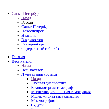
Санкт-Петербург
Назад
Города
Санкт-Петербург
Новосибирск
Нальчик
Владивосток
Екатеринбург
Федеральный (общий)
Главная
Весь каталог
Назад
Весь каталог
Лучевая диагностика
Назад
Лучевая диагностика
Компьютерная томография
Магнитно-резонансная томография
Молекулярная визуализация
Маммография
С-Дуги