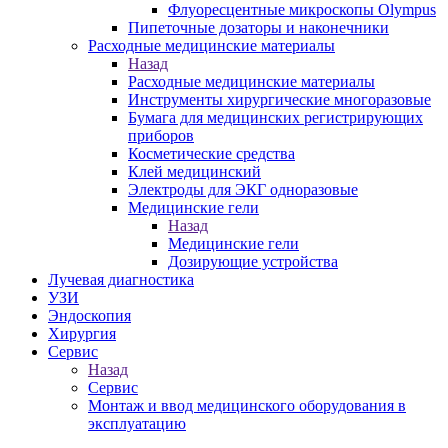
Флуоресцентные микроскопы Olympus
Пипеточные дозаторы и наконечники
Расходные медицинские материалы
Назад
Расходные медицинские материалы
Инструменты хирургические многоразовые
Бумага для медицинских регистрирующих
приборов
Косметические средства
Клей медицинский
Электроды для ЭКГ одноразовые
Медицинские гели
Назад
Медицинские гели
Дозирующие устройства
Лучевая диагностика
УЗИ
Эндоскопия
Хирургия
Сервис
Назад
Сервис
Монтаж и ввод медицинского оборудования в
эксплуатацию