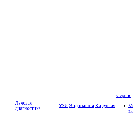
Сервис
Лучевая
УЗИ
Эндоскопия
Хирургия
Мо
диагностика
э