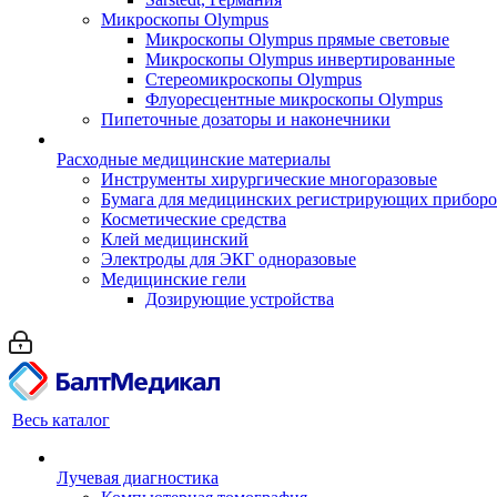
Микроскопы Olympus
Микроскопы Olympus прямые световые
Микроскопы Olympus инвертированные
Стереомикроскопы Olympus
Флуоресцентные микроскопы Olympus
Пипеточные дозаторы и наконечники
Расходные медицинские материалы
Инструменты хирургические многоразовые
Бумага для медицинских регистрирующих прибор
Косметические средства
Клей медицинский
Электроды для ЭКГ одноразовые
Медицинские гели
Дозирующие устройства
Весь каталог
Лучевая диагностика