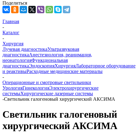
Поделиться
Главная
-
Каталог
-
Хирургия
Лучевая диагностика
Ультразвуковая
диагностика
Анестезиология, реанимация,
неонатология
Функциональная
диагностика
Эндоскопия
Хирургия
Лабораторное оборудование
и реактивы
Расходные медицинские материалы
-
Операционные и смотровые светильники
Урология
Гинекология
Электрохирургические
системы
Хирургические лазерные системы
-
Светильник галогеновый хирургический АКСИМА
Светильник галогеновый
хирургический АКСИМА