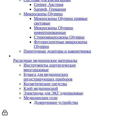
Greiner, Австрия
Sarstedt, Германия
Микроскопы Olympus
Микроскопы Olympus прямые
световые
Микроскопы Olympus
инвертированные
Стереомикроскопы Olympus
Флуоресцентные микроскопы
Olympus
Пипеточные дозаторы и наконечники
Расходные медицинские материалы
Инструменты хирургические
многоразовые
Бумага для медицинских
регистрирующих приборов
Косметические средства
Клей медицинский
Электроды для ЭКГ одноразовые
Медицинские гели
Дозирующие устройства