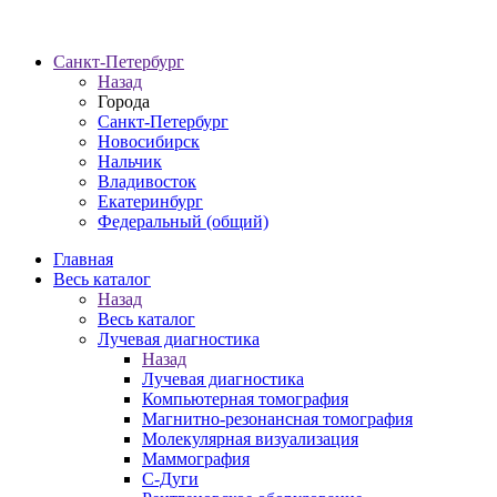
Санкт-Петербург
Назад
Города
Санкт-Петербург
Новосибирск
Нальчик
Владивосток
Екатеринбург
Федеральный (общий)
Главная
Весь каталог
Назад
Весь каталог
Лучевая диагностика
Назад
Лучевая диагностика
Компьютерная томография
Магнитно-резонансная томография
Молекулярная визуализация
Маммография
С-Дуги