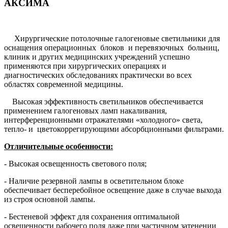
АКСИМА
Хирургические потолочные галогеновые светильники для
оснащения операционных
блоков
и перевязочных
больниц,
клиник и других медицинских учреждений успешно
применяются при хирургических операциях и
диагностических обследованиях практически во всех
областях современной медицины.
Высокая эффективность светильников обеспечивается
применением галогеновых ламп накаливания,
интерференционными отражателями «холодного» света,
тепло- и
цветокоррегирующими абсорбционными фильтрами.
Отличительные особенности:
- Высокая освещенность светового поля;
- Наличие резервной лампы в осветительном блоке
обеспечивает бесперебойное освещение даже в случае выхода
из строя основной лампы.
- Бестеневой эффект для сохранения оптимальной
освещенности рабочего поля даже при частичном затенении