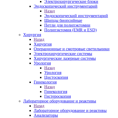
Электрохирургические блоки
Эндоскопический инструментарий
Назад
Эндоскопический инструментарий
Щипцы биопсийные
Петли для полипэктомии
Полипэктомия (EMR и ESD)
Хирургия
Назад
Хирургия
Операционные и смотровые светильники
Электрохирургические системы
Хирургические лазерные системы
Урология
Назад
Урология
Цистоскопия
Гинекология
Назад
Гинекология
Гистероскопия
Лабораторное оборудование и реактивы
Назад
Лабораторное оборудование и реактивы
Анализаторы