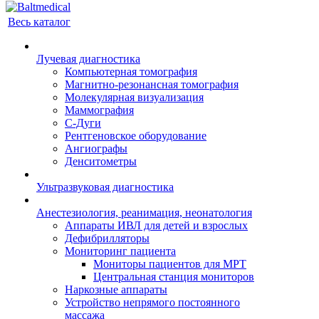
Весь каталог
Лучевая диагностика
Компьютерная томография
Магнитно-резонансная томография
Молекулярная визуализация
Маммография
С-Дуги
Рентгеновское оборудование
Ангиографы
Денситометры
Ультразвуковая диагностика
Анестезиология, реанимация, неонатология
Аппараты ИВЛ для детей и взрослых
Дефибрилляторы
Мониторинг пациента
Мониторы пациентов для МРТ
Центральная станция мониторов
Наркозные аппараты
Устройство непрямого постоянного
массажа