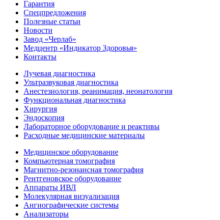
Гарантия
Спецпредложения
Полезные статьи
Новости
Завод «Черлаб»
Медцентр «Индикатор Здоровья»
Контакты
Лучевая диагностика
Ультразвуковая диагностика
Анестезиология, реанимация, неонатология
Функциональная диагностика
Хирургия
Эндоскопия
Лабораторное оборудование и реактивы
Расходные медицинские материалы
Медицинское оборудование
Компьютерная томография
Магнитно-резонансная томография
Рентгеновское оборудование
Аппараты ИВЛ
Молекулярная визуализация
Ангиографические системы
Анализаторы