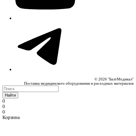
© 2026 "БалтМедикал"
Поставка медицинского оборудования и расходных материалов
Найти
0
0
0
Корзина