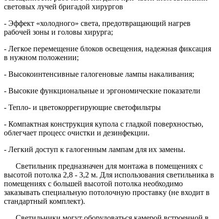
световых лучей бригадой хирургов
- Эффект «холодного» света, предотвращающий нагрев
рабочей зоны и головы хирурга;
- Легкое перемещение блоков освещения, надежная фиксация
в нужном положении;
- Высокоинтенсивные галогеновые лампы накаливания;
- Высокие функциональные и эргономические показатели
- Тепло- и цветокоррегирующие светофильтры
- Компактная конструкция купола с гладкой поверхностью,
облегчает процесс очистки и дезинфекции.
- Легкий доступ к галогенным лампам для их замены.
Светильник предназначен для монтажа в помещениях с
высотой потолка 2,8 - 3,2 м. Для использования светильника в
помещениях с большей высотой потолка необходимо
заказывать специальную потолочную проставку (не входит в
стандартный комплект).
Светильники могут оборудоваться камерой встроенной в