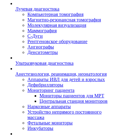
Лучевая диагностика
Компьютерная томография
Магнитно-резонансная томография
Молекулярная визуализация
Маммография
С-Дуги
Рентгеновское оборудование
Ангиографы
Денситометры
Ультразвуковая диагностика
Анестезиология, реанимация, неонатология
Аппараты ИВЛ для детей и взрослых
Дефибрилляторы
Мониторинг пациента
Мониторы пациентов для МРТ
Центральная станция мониторов
Наркозные аппараты
Устройство непрямого постоянного
массажа
Фетальные мониторы
Инкубаторы