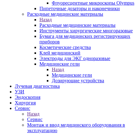
Флуоресцентные микроскопы Olympus
Пипеточные дозаторы и наконечники
Расходные медицинские материалы
Назад
Расходные медицинские материалы
Инструменты хирургические многоразовые
Бумага для медицинских регистрирующих
приборов
Косметические средства
Клей медицинский
Электроды для ЭКГ одноразовые
Медицинские гели
Назад
Медицинские гели
Дозирующие устройства
Лучевая диагностика
УЗИ
Эндоскопия
Хирургия
Сервис
Назад
Сервис
Монтаж и ввод медицинского оборудования в
эксплуатацию