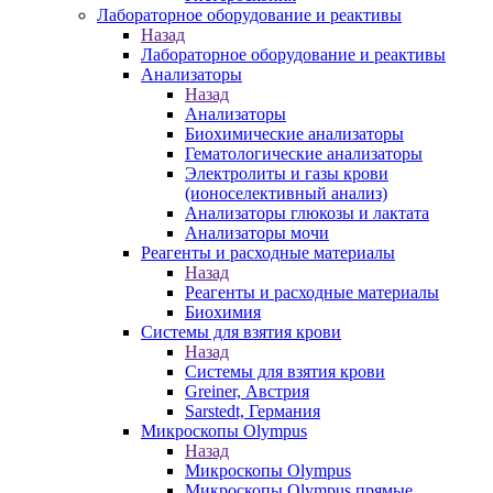
Лабораторное оборудование и реактивы
Назад
Лабораторное оборудование и реактивы
Анализаторы
Назад
Анализаторы
Биохимические анализаторы
Гематологические анализаторы
Электролиты и газы крови
(ионоселективный анализ)
Анализаторы глюкозы и лактата
Анализаторы мочи
Реагенты и расходные материалы
Назад
Реагенты и расходные материалы
Биохимия
Системы для взятия крови
Назад
Системы для взятия крови
Greiner, Австрия
Sarstedt, Германия
Микроскопы Olympus
Назад
Микроскопы Olympus
Микроскопы Olympus прямые