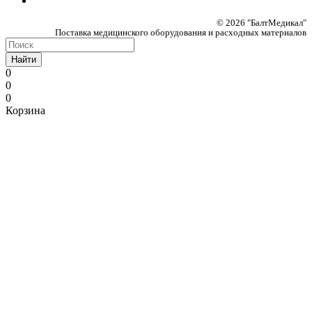
© 2026 "БалтМедикал"
Поставка медицинского оборудования и расходных материалов
Найти
0
0
0
Корзина