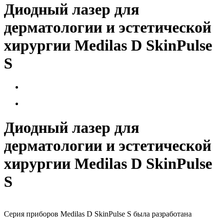
Диодный лазер для
дерматологии и эстетической
хирургии Medilas D SkinPulse
S
Диодный лазер для
дерматологии и эстетической
хирургии Medilas D SkinPulse
S
Серия приборов Medilas D SkinPulse S была разработана