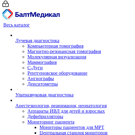
Весь каталог
Лучевая диагностика
Компьютерная томография
Магнитно-резонансная томография
Молекулярная визуализация
Маммография
С-Дуги
Рентгеновское оборудование
Ангиографы
Денситометры
Ультразвуковая диагностика
Анестезиология, реанимация, неонатология
Аппараты ИВЛ для детей и взрослых
Дефибрилляторы
Мониторинг пациента
Мониторы пациентов для МРТ
Центральная станция мониторов