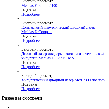
Быстрый просмотр
Medilas Fibertom 5100
Под заказ
Подробнее
Быстрый просмотр
Компактный хирургический диодный лазер
Medilas D Compact
Под заказ
Подробнее
Быстрый просмотр
Диодный лазер для дерматологии и эстетической
хирургии Medilas D SkinPulse S
Под заказ
Подробнее
Быстрый просмотр
Хирургический диодный лазер Medilas D fibertom
Под заказ
Подробнее
Ранее вы смотрели