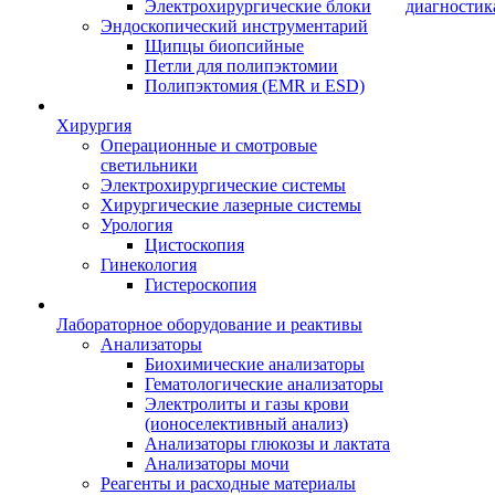
Электрохирургические блоки
диагностик
Эндоскопический инструментарий
Щипцы биопсийные
Петли для полипэктомии
Полипэктомия (EMR и ESD)
Хирургия
Операционные и смотровые
светильники
Электрохирургические системы
Хирургические лазерные системы
Урология
Цистоскопия
Гинекология
Гистероскопия
Лабораторное оборудование и реактивы
Анализаторы
Биохимические анализаторы
Гематологические анализаторы
Электролиты и газы крови
(ионоселективный анализ)
Анализаторы глюкозы и лактата
Анализаторы мочи
Реагенты и расходные материалы