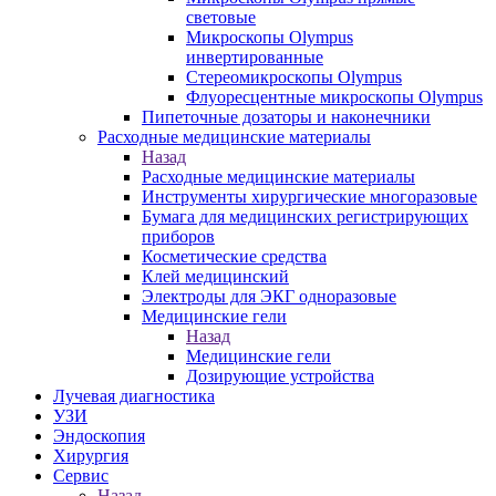
световые
Микроскопы Olympus
инвертированные
Стереомикроскопы Olympus
Флуоресцентные микроскопы Olympus
Пипеточные дозаторы и наконечники
Расходные медицинские материалы
Назад
Расходные медицинские материалы
Инструменты хирургические многоразовые
Бумага для медицинских регистрирующих
приборов
Косметические средства
Клей медицинский
Электроды для ЭКГ одноразовые
Медицинские гели
Назад
Медицинские гели
Дозирующие устройства
Лучевая диагностика
УЗИ
Эндоскопия
Хирургия
Сервис
Назад