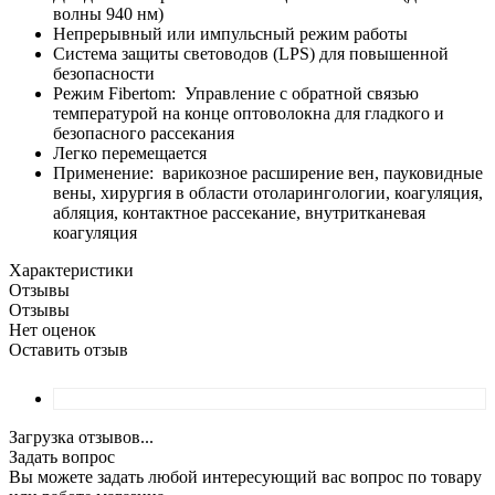
волны 940 нм)
Непрерывный или импульсный режим работы
Система защиты световодов (LPS) для повышенной
безопасности
Режим Fibertom: Управление с обратной связью
температурой на конце оптоволокна для гладкого и
безопасного рассекания
Легко перемещается
Применение: варикозное расширение вен, пауковидные
вены, хирургия в области отоларингологии, коагуляция,
абляция, контактное рассекание, внутритканевая
коагуляция
Характеристики
Отзывы
Отзывы
Нет оценок
Оставить отзыв
Загрузка отзывов...
Задать вопрос
Вы можете задать любой интересующий вас вопрос по товару