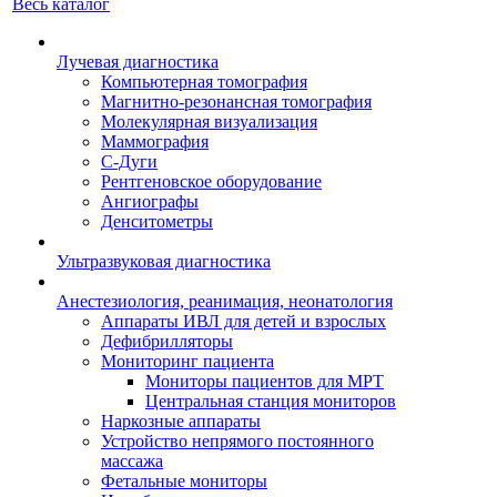
Весь каталог
Лучевая диагностика
Компьютерная томография
Магнитно-резонансная томография
Молекулярная визуализация
Маммография
С-Дуги
Рентгеновское оборудование
Ангиографы
Денситометры
Ультразвуковая диагностика
Анестезиология, реанимация, неонатология
Аппараты ИВЛ для детей и взрослых
Дефибрилляторы
Мониторинг пациента
Мониторы пациентов для МРТ
Центральная станция мониторов
Наркозные аппараты
Устройство непрямого постоянного
массажа
Фетальные мониторы