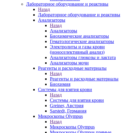
Лабораторное оборудование и реактивы
Назад
Лабораторное оборудование и реактивы
Анализаторы
Назад
Анализаторы
Биохимические анализаторы
Гематологические анализаторы
Электролиты и газы крови
(ионоселективный анализ)
Анализаторы глюкозы и лактата
Анализаторы мочи
Реагенты и расходные материалы
Назад
Реагенты и расходные материалы
Биохимия
Системы для взятия крови
Назад
Системы для взятия крови
Greiner, Австрия
Sarstedt, Германия
Микроскопы Olympus
Назад
Микроскопы Olympus
Микроскопы Olympus прямые