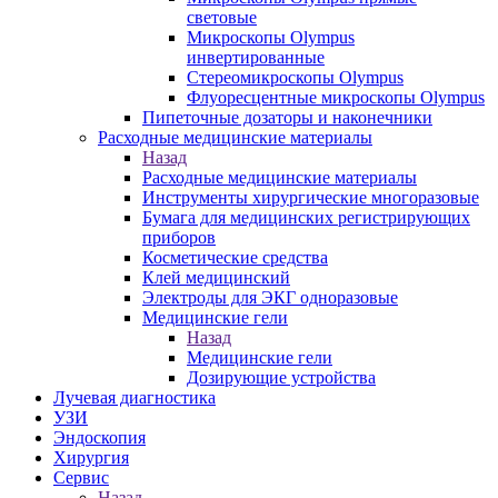
световые
Микроскопы Olympus
инвертированные
Стереомикроскопы Olympus
Флуоресцентные микроскопы Olympus
Пипеточные дозаторы и наконечники
Расходные медицинские материалы
Назад
Расходные медицинские материалы
Инструменты хирургические многоразовые
Бумага для медицинских регистрирующих
приборов
Косметические средства
Клей медицинский
Электроды для ЭКГ одноразовые
Медицинские гели
Назад
Медицинские гели
Дозирующие устройства
Лучевая диагностика
УЗИ
Эндоскопия
Хирургия
Сервис
Назад