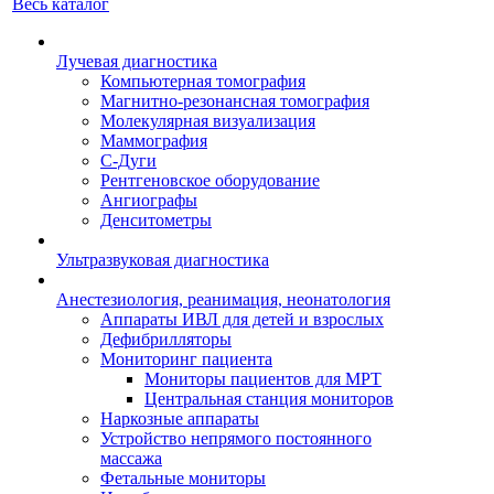
Весь каталог
Лучевая диагностика
Компьютерная томография
Магнитно-резонансная томография
Молекулярная визуализация
Маммография
С-Дуги
Рентгеновское оборудование
Ангиографы
Денситометры
Ультразвуковая диагностика
Анестезиология, реанимация, неонатология
Аппараты ИВЛ для детей и взрослых
Дефибрилляторы
Мониторинг пациента
Мониторы пациентов для МРТ
Центральная станция мониторов
Наркозные аппараты
Устройство непрямого постоянного
массажа
Фетальные мониторы