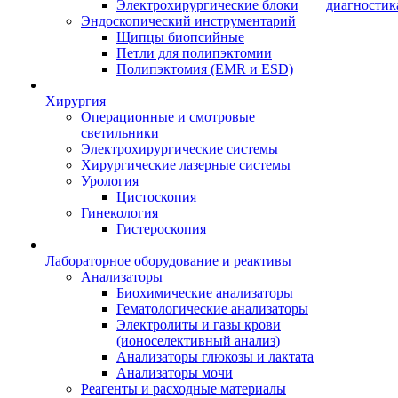
Электрохирургические блоки
диагностик
Эндоскопический инструментарий
Щипцы биопсийные
Петли для полипэктомии
Полипэктомия (EMR и ESD)
Хирургия
Операционные и смотровые
светильники
Электрохирургические системы
Хирургические лазерные системы
Урология
Цистоскопия
Гинекология
Гистероскопия
Лабораторное оборудование и реактивы
Анализаторы
Биохимические анализаторы
Гематологические анализаторы
Электролиты и газы крови
(ионоселективный анализ)
Анализаторы глюкозы и лактата
Анализаторы мочи
Реагенты и расходные материалы