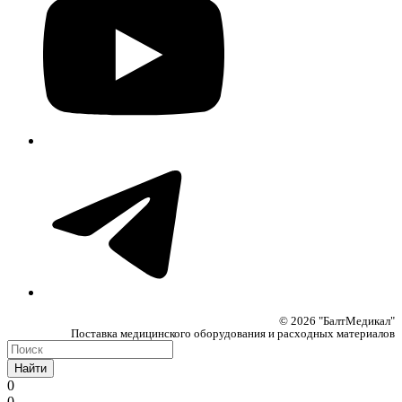
© 2026 "БалтМедикал"
Поставка медицинского оборудования и расходных материалов
Найти
0
0