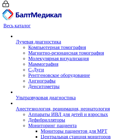
Весь каталог
Лучевая диагностика
Компьютерная томография
Магнитно-резонансная томография
Молекулярная визуализация
Маммография
С-Дуги
Рентгеновское оборудование
Ангиографы
Денситометры
Ультразвуковая диагностика
Анестезиология, реанимация, неонатология
Аппараты ИВЛ для детей и взрослых
Дефибрилляторы
Мониторинг пациента
Мониторы пациентов для МРТ
Центральная станция мониторов