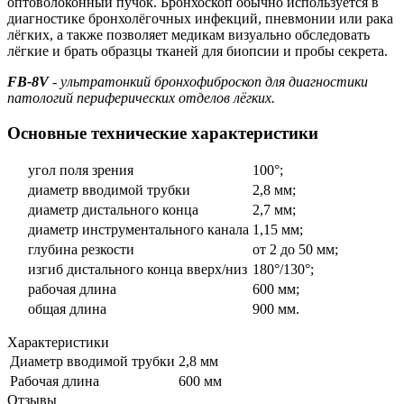
оптоволоконный пучок. Бронхоскоп обычно используется в
диагностике бронхолёгочных инфекций, пневмонии или рака
лёгких, а также позволяет медикам визуально обследовать
лёгкие и брать образцы тканей для биопсии и пробы секрета.
FB-8V
- ультратонкий бронхофиброскоп для диагностики
патологий периферических отделов лёгких.
Основные технические характеристики
угол поля зрения
100°;
диаметр вводимой трубки
2,8 мм;
диаметр дистального конца
2,7 мм;
диаметр инструментального канала
1,15 мм;
глубина резкости
от 2 до 50 мм;
изгиб дистального конца вверх/низ
180°/130°;
рабочая длина
600 мм;
общая длина
900 мм.
Характеристики
Диаметр вводимой трубки
2,8 мм
Рабочая длина
600 мм
Отзывы