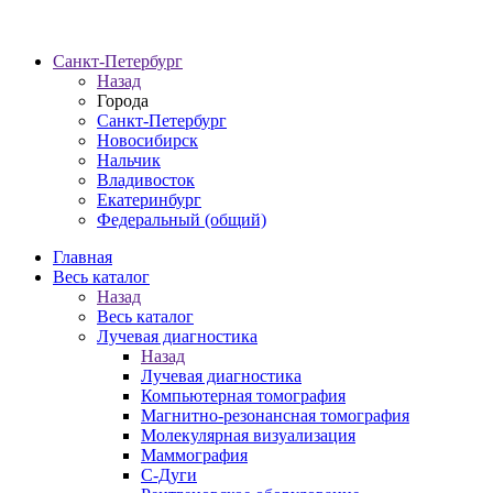
Санкт-Петербург
Назад
Города
Санкт-Петербург
Новосибирск
Нальчик
Владивосток
Екатеринбург
Федеральный (общий)
Главная
Весь каталог
Назад
Весь каталог
Лучевая диагностика
Назад
Лучевая диагностика
Компьютерная томография
Магнитно-резонансная томография
Молекулярная визуализация
Маммография
С-Дуги