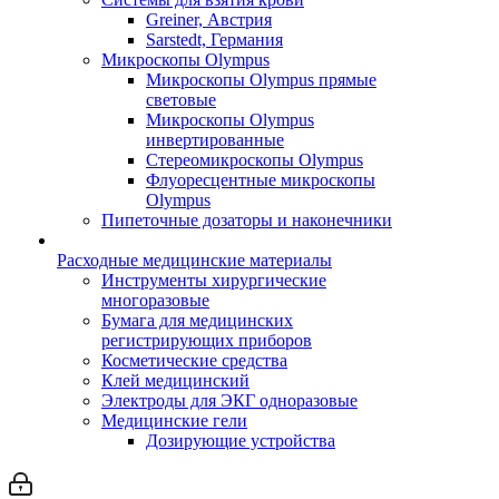
Greiner, Австрия
Sarstedt, Германия
Микроскопы Olympus
Микроскопы Olympus прямые
световые
Микроскопы Olympus
инвертированные
Стереомикроскопы Olympus
Флуоресцентные микроскопы
Olympus
Пипеточные дозаторы и наконечники
Расходные медицинские материалы
Инструменты хирургические
многоразовые
Бумага для медицинских
регистрирующих приборов
Косметические средства
Клей медицинский
Электроды для ЭКГ одноразовые
Медицинские гели
Дозирующие устройства