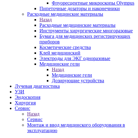
Флуоресцентные микроскопы Olympus
Пипеточные дозаторы и наконечники
Расходные медицинские материалы
Назад
Расходные медицинские материалы
Инструменты хирургические многоразовые
Бумага для медицинских регистрирующих
приборов
Косметические средства
Клей медицинский
Электроды для ЭКГ одноразовые
Медицинские гели
Назад
Медицинские гели
Дозирующие устройства
Лучевая диагностика
УЗИ
Эндоскопия
Хирургия
Сервис
Назад
Сервис
Монтаж и ввод медицинского оборудования в
эксплуатацию