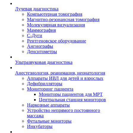
Лучевая диагностика
Компьютерная томография
Магнитно-резонансная томография
Молекулярная визуализация
Маммография
С-Дуги
Рентгеновское оборудование
Ангиографы
Денситометры
Ультразвуковая диагностика
Анестезиология, реанимация, неонатология
Аппараты ИВЛ для детей и взрослых
Дефибрилляторы
Мониторинг пациента
Мониторы пациентов для МРТ
Центральная станция мониторов
Наркозные аппараты
Устройство непрямого постоянного
массажа
Фетальные мониторы
Инкубаторы