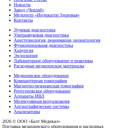
Новости
Завод «Черлаб»
Медцентр «Индикатор Здоровья»
Контакты
Лучевая диагностика
Ультразвуковая диагностика
Анестезиология, реанимация, неонатология
Функциональная диагностика
Хирургия
Эндоскопия
Лабораторное оборудование и реактивы
Расходные медицинские материалы
Медицинское оборудование
Компьютерная томография
Магнитно-резонансная томография
Рентгеновское оборудование
Аппараты ИВЛ
Молекулярная визуализация
Ангиографические системы
Анализаторы
2026 © ООО «Балт Медикал»
Поставка медицинского оборудования и расходных