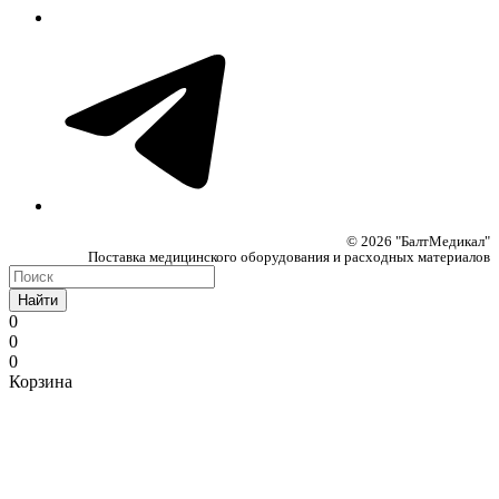
© 2026 "БалтМедикал"
Поставка медицинского оборудования и расходных материалов
Найти
0
0
0
Корзина