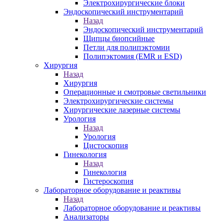
Электрохирургические блоки
Эндоскопический инструментарий
Назад
Эндоскопический инструментарий
Щипцы биопсийные
Петли для полипэктомии
Полипэктомия (EMR и ESD)
Хирургия
Назад
Хирургия
Операционные и смотровые светильники
Электрохирургические системы
Хирургические лазерные системы
Урология
Назад
Урология
Цистоскопия
Гинекология
Назад
Гинекология
Гистероскопия
Лабораторное оборудование и реактивы
Назад
Лабораторное оборудование и реактивы
Анализаторы