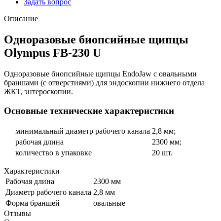
Задать вопрос
Описание
Одноразовые биопсийные щипцы
Olympus FB-230 U
Одноразовые биопсийные щипцы EndoJaw с овальными
браншами (с отверстиями) для эндоскопии нижнего отдела
ЖКТ, энтероскопии.
Основные технические характеристики
минимальный диаметр рабочего канала
2,8 мм;
рабочая длина
2300 мм;
количество в упаковке
20 шт.
Характеристики
Рабочая длина
2300 мм
Диаметр рабочего канала
2,8 мм
Форма браншей
овальные
Отзывы