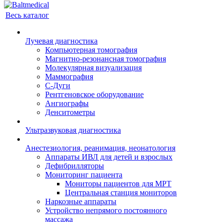
Весь каталог
Лучевая диагностика
Компьютерная томография
Магнитно-резонансная томография
Молекулярная визуализация
Маммография
С-Дуги
Рентгеновское оборудование
Ангиографы
Денситометры
Ультразвуковая диагностика
Анестезиология, реанимация, неонатология
Аппараты ИВЛ для детей и взрослых
Дефибрилляторы
Мониторинг пациента
Мониторы пациентов для МРТ
Центральная станция мониторов
Наркозные аппараты
Устройство непрямого постоянного
массажа