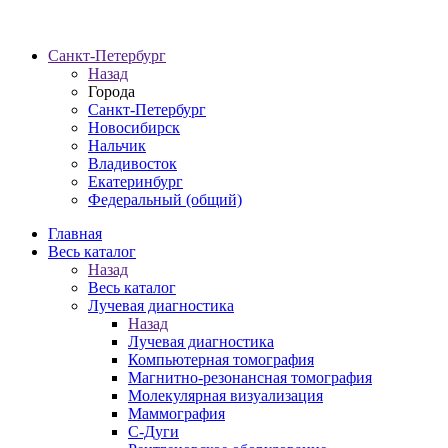
Санкт-Петербург
Назад
Города
Санкт-Петербург
Новосибирск
Нальчик
Владивосток
Екатеринбург
Федеральный (общий)
Главная
Весь каталог
Назад
Весь каталог
Лучевая диагностика
Назад
Лучевая диагностика
Компьютерная томография
Магнитно-резонансная томография
Молекулярная визуализация
Маммография
С-Дуги