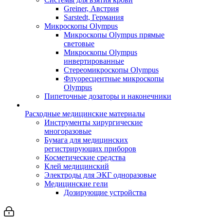
Greiner, Австрия
Sarstedt, Германия
Микроскопы Olympus
Микроскопы Olympus прямые
световые
Микроскопы Olympus
инвертированные
Стереомикроскопы Olympus
Флуоресцентные микроскопы
Olympus
Пипеточные дозаторы и наконечники
Расходные медицинские материалы
Инструменты хирургические
многоразовые
Бумага для медицинских
регистрирующих приборов
Косметические средства
Клей медицинский
Электроды для ЭКГ одноразовые
Медицинские гели
Дозирующие устройства