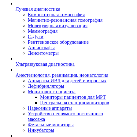
Лучевая диагностика
Компьютерная томография
Магнитно-резонансная томография
Молекулярная визуализация
Маммография
С-Дуги
Рентгеновское оборудование
Ангиографы
Денситометры
Ультразвуковая диагностика
Анестезиология, реанимация, неонатология
Аппараты ИВЛ для детей и взрослых
Дефибрилляторы
Мониторинг пациента
Мониторы пациентов для МРТ
Центральная станция мониторов
Наркозные аппараты
Устройство непрямого постоянного
массажа
Фетальные мониторы
Инкубаторы