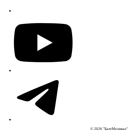
© 2026 "БалтМедикал"