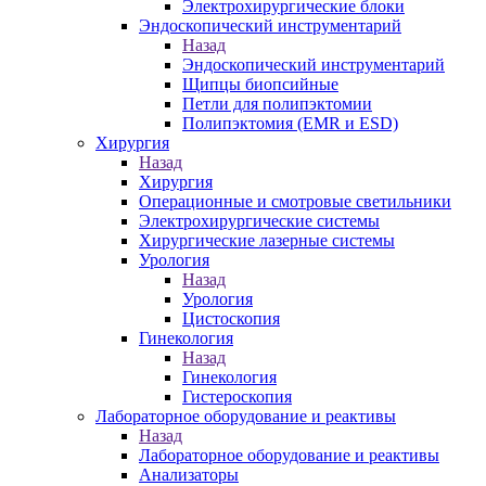
Электрохирургические блоки
Эндоскопический инструментарий
Назад
Эндоскопический инструментарий
Щипцы биопсийные
Петли для полипэктомии
Полипэктомия (EMR и ESD)
Хирургия
Назад
Хирургия
Операционные и смотровые светильники
Электрохирургические системы
Хирургические лазерные системы
Урология
Назад
Урология
Цистоскопия
Гинекология
Назад
Гинекология
Гистероскопия
Лабораторное оборудование и реактивы
Назад
Лабораторное оборудование и реактивы
Анализаторы