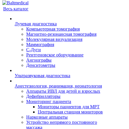
Весь каталог
Лучевая диагностика
Компьютерная томография
Магнитно-резонансная томография
Молекулярная визуализация
Маммография
С-Дуги
Рентгеновское оборудование
Ангиографы
Денситометры
Ультразвуковая диагностика
Анестезиология, реанимация, неонатология
Аппараты ИВЛ для детей и взрослых
Дефибрилляторы
Мониторинг пациента
Мониторы пациентов для МРТ
Центральная станция мониторов
Наркозные аппараты
Устройство непрямого постоянного
массажа