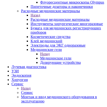
Флуоресцентные микроскопы Olympus
Пипеточные дозаторы и наконечники
Расходные медицинские материалы
Назад
Расходные медицинские материалы
Инструменты хирургические многоразовые
Бумага для медицинских регистрирующих
приборов
Косметические средства
Клей медицинский
Электроды для ЭКГ одноразовые
Медицинские гели
Назад
Медицинские гели
Дозирующие устройства
Лучевая диагностика
УЗИ
Эндоскопия
Хирургия
Сервис
Назад
Сервис
Монтаж и ввод медицинского оборудования в
эксплуатацию