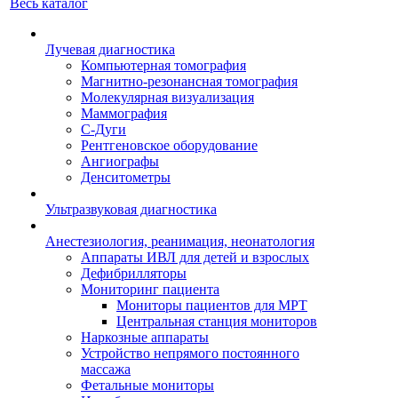
Весь каталог
Лучевая диагностика
Компьютерная томография
Магнитно-резонансная томография
Молекулярная визуализация
Маммография
С-Дуги
Рентгеновское оборудование
Ангиографы
Денситометры
Ультразвуковая диагностика
Анестезиология, реанимация, неонатология
Аппараты ИВЛ для детей и взрослых
Дефибрилляторы
Мониторинг пациента
Мониторы пациентов для МРТ
Центральная станция мониторов
Наркозные аппараты
Устройство непрямого постоянного
массажа
Фетальные мониторы