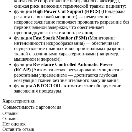
контактное сопротивление нейтрального электрода,
снижая риск нанесения термической травмы пациенту;
функция
High Power Cut Support (HPCS)
(Поддержка
резания на высокой мощности) — немедленное
искровое зажигание позволяет проводить разрезание без
первоначальной задержки, что обеспечивает
превосходную эффективность резания;
функция
Fast Spark Monitor (FSM)
(Мониторинг
интенсивности искрообразования) — обеспечивает
осуществление плавных и воспроизводимых разрезов
тканей с различными характеристиками (например,
мышечной и жировой);
функция
Resistance Controlled Automatic Power
(RCAP)
(Автоматическое регулирование мощности с
реостатным управлением) — достигается глубокая
коагуляция тканей без значительного высушивания;
функция
АВТОСТОП
автоматическое обнаружение
завершения процедуры.
Характеристики
Совместимость с аргоном
да
Отзывы
Отзывы
Нет оценок
Оставить отзыв