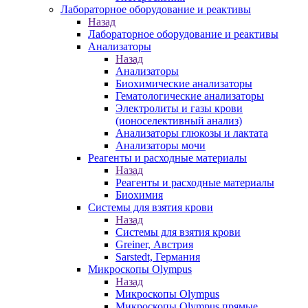
Лабораторное оборудование и реактивы
Назад
Лабораторное оборудование и реактивы
Анализаторы
Назад
Анализаторы
Биохимические анализаторы
Гематологические анализаторы
Электролиты и газы крови
(ионоселективный анализ)
Анализаторы глюкозы и лактата
Анализаторы мочи
Реагенты и расходные материалы
Назад
Реагенты и расходные материалы
Биохимия
Системы для взятия крови
Назад
Системы для взятия крови
Greiner, Австрия
Sarstedt, Германия
Микроскопы Olympus
Назад
Микроскопы Olympus
Микроскопы Olympus прямые