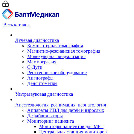
Весь каталог
Лучевая диагностика
Компьютерная томография
Магнитно-резонансная томография
Молекулярная визуализация
Маммография
С-Дуги
Рентгеновское оборудование
Ангиографы
Денситометры
Ультразвуковая диагностика
Анестезиология, реанимация, неонатология
Аппараты ИВЛ для детей и взрослых
Дефибрилляторы
Мониторинг пациента
Мониторы пациентов для МРТ
Центральная станция мониторов