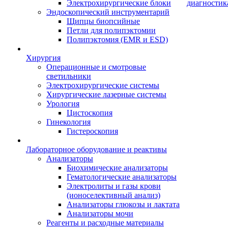
Электрохирургические блоки
диагностик
Эндоскопический инструментарий
Щипцы биопсийные
Петли для полипэктомии
Полипэктомия (EMR и ESD)
Хирургия
Операционные и смотровые
светильники
Электрохирургические системы
Хирургические лазерные системы
Урология
Цистоскопия
Гинекология
Гистероскопия
Лабораторное оборудование и реактивы
Анализаторы
Биохимические анализаторы
Гематологические анализаторы
Электролиты и газы крови
(ионоселективный анализ)
Анализаторы глюкозы и лактата
Анализаторы мочи
Реагенты и расходные материалы