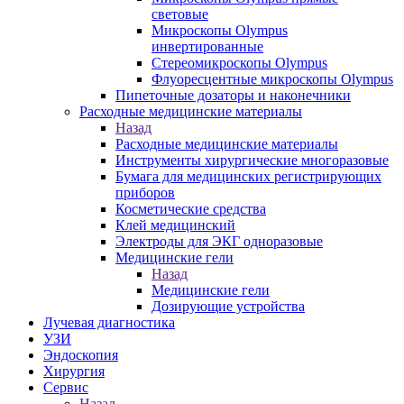
световые
Микроскопы Olympus
инвертированные
Стереомикроскопы Olympus
Флуоресцентные микроскопы Olympus
Пипеточные дозаторы и наконечники
Расходные медицинские материалы
Назад
Расходные медицинские материалы
Инструменты хирургические многоразовые
Бумага для медицинских регистрирующих
приборов
Косметические средства
Клей медицинский
Электроды для ЭКГ одноразовые
Медицинские гели
Назад
Медицинские гели
Дозирующие устройства
Лучевая диагностика
УЗИ
Эндоскопия
Хирургия
Сервис
Назад