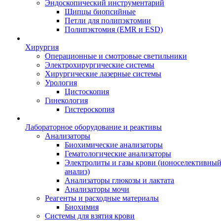
Эндоскопический инструментарий
Щипцы биопсийные
Петли для полипэктомии
Полипэктомия (EMR и ESD)
Хирургия
Операционные и смотровые светильники
Электрохирургические системы
Хирургические лазерные системы
Урология
Цистоскопия
Гинекология
Гистероскопия
Лабораторное оборудование и реактивы
Анализаторы
Биохимические анализаторы
Гематологические анализаторы
Электролиты и газы крови (ионоселективны
анализ)
Анализаторы глюкозы и лактата
Анализаторы мочи
Реагенты и расходные материалы
Биохимия
Системы для взятия крови