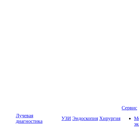
Сервис
Лучевая
УЗИ
Эндоскопия
Хирургия
Мо
диагностика
э