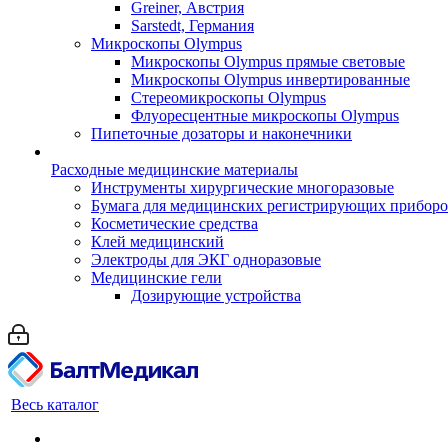
Greiner, Австрия
Sarstedt, Германия
Микроскопы Olympus
Микроскопы Olympus прямые световые
Микроскопы Olympus инвертированные
Стереомикроскопы Olympus
Флуоресцентные микроскопы Olympus
Пипеточные дозаторы и наконечники
Расходные медицинские материалы
Инструменты хирургические многоразовые
Бумага для медицинских регистрирующих прибор
Косметические средства
Клей медицинский
Электроды для ЭКГ одноразовые
Медицинские гели
Дозирующие устройства
Весь каталог