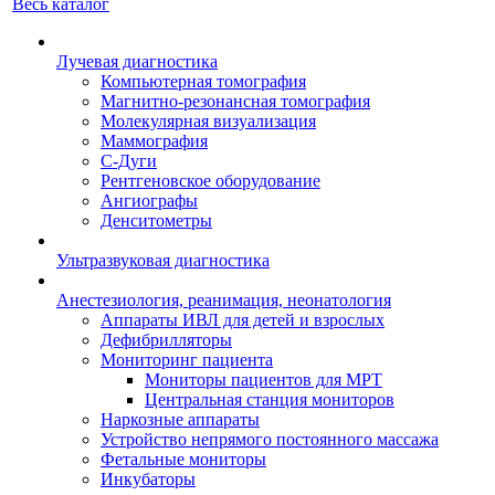
Весь каталог
Лучевая диагностика
Компьютерная томография
Магнитно-резонансная томография
Молекулярная визуализация
Маммография
С-Дуги
Рентгеновское оборудование
Ангиографы
Денситометры
Ультразвуковая диагностика
Анестезиология, реанимация, неонатология
Аппараты ИВЛ для детей и взрослых
Дефибрилляторы
Мониторинг пациента
Мониторы пациентов для МРТ
Центральная станция мониторов
Наркозные аппараты
Устройство непрямого постоянного массажа
Фетальные мониторы
Инкубаторы