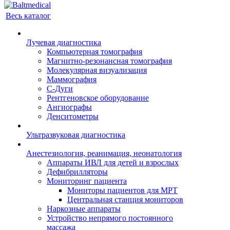
Весь каталог
Лучевая диагностика
Компьютерная томография
Магнитно-резонансная томография
Молекулярная визуализация
Маммография
С-Дуги
Рентгеновское оборудование
Ангиографы
Денситометры
Ультразвуковая диагностика
Анестезиология, реанимация, неонатология
Аппараты ИВЛ для детей и взрослых
Дефибрилляторы
Мониторинг пациента
Мониторы пациентов для МРТ
Центральная станция мониторов
Наркозные аппараты
Устройство непрямого постоянного
массажа