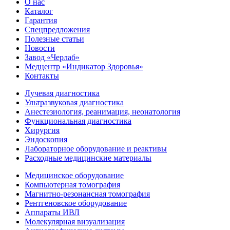
О нас
Каталог
Гарантия
Спецпредложения
Полезные статьи
Новости
Завод «Черлаб»
Медцентр «Индикатор Здоровья»
Контакты
Лучевая диагностика
Ультразвуковая диагностика
Анестезиология, реанимация, неонатология
Функциональная диагностика
Хирургия
Эндоскопия
Лабораторное оборудование и реактивы
Расходные медицинские материалы
Медицинское оборудование
Компьютерная томография
Магнитно-резонансная томография
Рентгеновское оборудование
Аппараты ИВЛ
Молекулярная визуализация