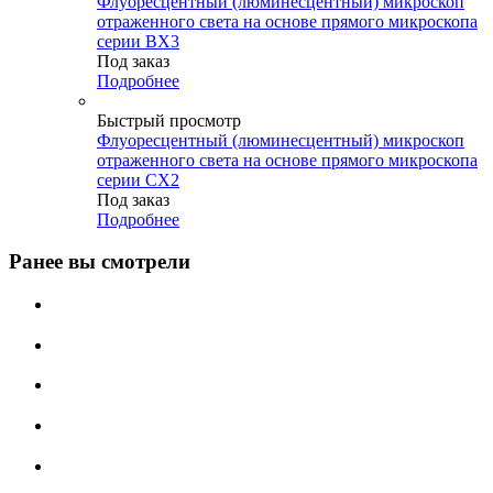
Флуоресцентный (люминесцентный) микроскоп
отраженного света на основе прямого микроскопа
серии BX3
Под заказ
Подробнее
Быстрый просмотр
Флуоресцентный (люминесцентный) микроскоп
отраженного света на основе прямого микроскопа
серии CX2
Под заказ
Подробнее
Ранее вы смотрели