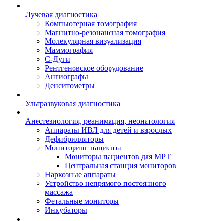
Лучевая диагностика
Компьютерная томография
Магнитно-резонансная томография
Молекулярная визуализация
Маммография
С-Дуги
Рентгеновское оборудование
Ангиографы
Денситометры
Ультразвуковая диагностика
Анестезиология, реанимация, неонатология
Аппараты ИВЛ для детей и взрослых
Дефибрилляторы
Мониторинг пациента
Мониторы пациентов для МРТ
Центральная станция мониторов
Наркозные аппараты
Устройство непрямого постоянного
массажа
Фетальные мониторы
Инкубаторы