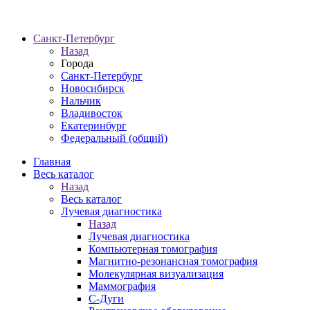
Санкт-Петербург
Назад
Города
Санкт-Петербург
Новосибирск
Нальчик
Владивосток
Екатеринбург
Федеральный (общий)
Главная
Весь каталог
Назад
Весь каталог
Лучевая диагностика
Назад
Лучевая диагностика
Компьютерная томография
Магнитно-резонансная томография
Молекулярная визуализация
Маммография
С-Дуги