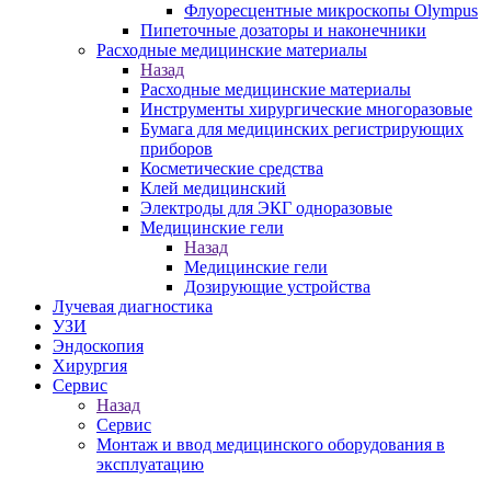
Флуоресцентные микроскопы Olympus
Пипеточные дозаторы и наконечники
Расходные медицинские материалы
Назад
Расходные медицинские материалы
Инструменты хирургические многоразовые
Бумага для медицинских регистрирующих
приборов
Косметические средства
Клей медицинский
Электроды для ЭКГ одноразовые
Медицинские гели
Назад
Медицинские гели
Дозирующие устройства
Лучевая диагностика
УЗИ
Эндоскопия
Хирургия
Сервис
Назад
Сервис
Монтаж и ввод медицинского оборудования в
эксплуатацию