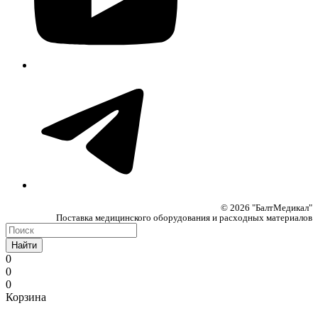
© 2026 "БалтМедикал"
Поставка медицинского оборудования и расходных материалов
Найти
0
0
0
Корзина