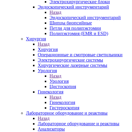
Электрохирургические блоки
Эндоскопический инструментарий
Назад
Эндоскопический инструментарий
Щипцы биопсийные
Петли для полипэктомии
Полипэктомия (EMR и ESD)
Хирургия
Назад
Хирургия
Операционные и смотровые светильники
Электрохирургические системы
Хирургические лазерные системы
Урология
Назад
Урология
Цистоскопия
Гинекология
Назад
Гинекология
Гистероскопия
Лабораторное оборудование и реактивы
Назад
Лабораторное оборудование и реактивы
Анализаторы