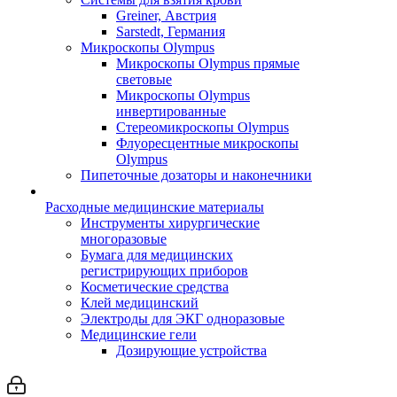
Greiner, Австрия
Sarstedt, Германия
Микроскопы Olympus
Микроскопы Olympus прямые
световые
Микроскопы Olympus
инвертированные
Стереомикроскопы Olympus
Флуоресцентные микроскопы
Olympus
Пипеточные дозаторы и наконечники
Расходные медицинские материалы
Инструменты хирургические
многоразовые
Бумага для медицинских
регистрирующих приборов
Косметические средства
Клей медицинский
Электроды для ЭКГ одноразовые
Медицинские гели
Дозирующие устройства