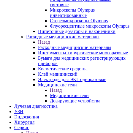
световые
Микроскопы Olympus
инвертированные
Стереомикроскопы Olympus
Флуоресцентные микроскопы Olympus
Пипеточные дозаторы и наконечники
Расходные медицинские материалы
Назад
Расходные медицинские материалы
Инструменты хирургические многоразовые
Бумага для медицинских регистрирующих
приборов
Косметические средства
Клей медицинский
Электроды для ЭКГ одноразовые
Медицинские гели
Назад
Медицинские гели
Дозирующие устройства
Лучевая диагностика
УЗИ
Эндоскопия
Хирургия
Сервис
Назад