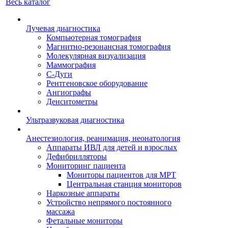
Весь каталог
Лучевая диагностика
Компьютерная томография
Магнитно-резонансная томография
Молекулярная визуализация
Маммография
С-Дуги
Рентгеновское оборудование
Ангиографы
Денситометры
Ультразвуковая диагностика
Анестезиология, реанимация, неонатология
Аппараты ИВЛ для детей и взрослых
Дефибрилляторы
Мониторинг пациента
Мониторы пациентов для МРТ
Центральная станция мониторов
Наркозные аппараты
Устройство непрямого постоянного
массажа
Фетальные мониторы