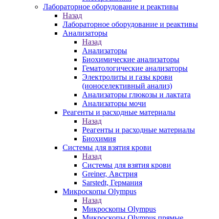
Лабораторное оборудование и реактивы
Назад
Лабораторное оборудование и реактивы
Анализаторы
Назад
Анализаторы
Биохимические анализаторы
Гематологические анализаторы
Электролиты и газы крови
(ионоселективный анализ)
Анализаторы глюкозы и лактата
Анализаторы мочи
Реагенты и расходные материалы
Назад
Реагенты и расходные материалы
Биохимия
Системы для взятия крови
Назад
Системы для взятия крови
Greiner, Австрия
Sarstedt, Германия
Микроскопы Olympus
Назад
Микроскопы Olympus
Микроскопы Olympus прямые