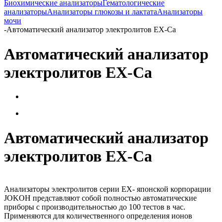
Биохимические анализаторы
Гематологические
анализаторы
Анализаторы глюкозы и лактата
Анализаторы
мочи
-
Автоматический анализатор электролитов EX-Ca
Автоматический анализатор
электролитов EX-Ca
Автоматический анализатор
электролитов EX-Ca
Анализаторы электролитов серии EX- японской корпорации
JOKOH представляют собой полностью автоматические
приборы с производительностью до 100 тестов в час.
Применяются для количественного определения ионов