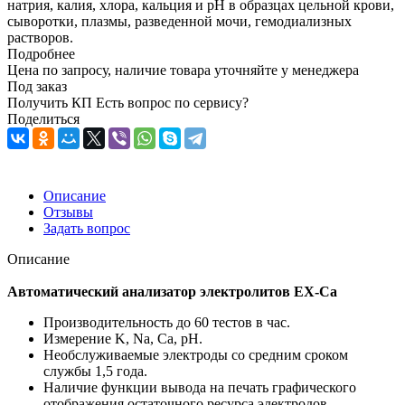
натрия, калия, хлора, кальция и pH в образцах цельной крови,
сыворотки, плазмы, разведенной мочи, гемодиализных
растворов.
Подробнее
Цена по запросу, наличие товара уточняйте у менеджера
Под заказ
Получить КП
Есть вопрос по сервису?
Поделиться
Описание
Отзывы
Задать вопрос
Описание
Автоматический анализатор электролитов EX-Ca
Производительность до 60 тестов в час.
Измерение K, Na, Ca, pH.
Необслуживаемые электроды со средним сроком
службы 1,5 года.
Наличие функции вывода на печать графического
отображения остаточного ресурса электродов.