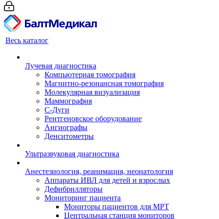
Весь каталог
Лучевая диагностика
Компьютерная томография
Магнитно-резонансная томография
Молекулярная визуализация
Маммография
С-Дуги
Рентгеновское оборудование
Ангиографы
Денситометры
Ультразвуковая диагностика
Анестезиология, реанимация, неонатология
Аппараты ИВЛ для детей и взрослых
Дефибрилляторы
Мониторинг пациента
Мониторы пациентов для МРТ
Центральная станция мониторов