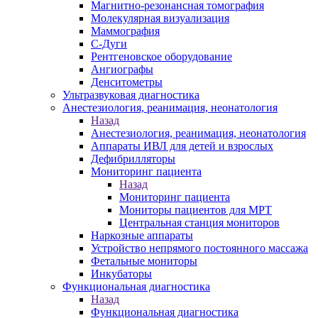
Магнитно-резонансная томография
Молекулярная визуализация
Маммография
С-Дуги
Рентгеновское оборудование
Ангиографы
Денситометры
Ультразвуковая диагностика
Анестезиология, реанимация, неонатология
Назад
Анестезиология, реанимация, неонатология
Аппараты ИВЛ для детей и взрослых
Дефибрилляторы
Мониторинг пациента
Назад
Мониторинг пациента
Мониторы пациентов для МРТ
Центральная станция мониторов
Наркозные аппараты
Устройство непрямого постоянного массажа
Фетальные мониторы
Инкубаторы
Функциональная диагностика
Назад
Функциональная диагностика