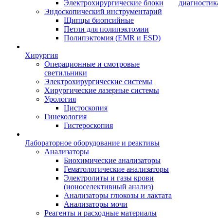
Электрохирургические блоки
диагностик
Эндоскопический инструментарий
Щипцы биопсийные
Петли для полипэктомии
Полипэктомия (EMR и ESD)
Хирургия
Операционные и смотровые
светильники
Электрохирургические системы
Хирургические лазерные системы
Урология
Цистоскопия
Гинекология
Гистероскопия
Лабораторное оборудование и реактивы
Анализаторы
Биохимические анализаторы
Гематологические анализаторы
Электролиты и газы крови
(ионоселективный анализ)
Анализаторы глюкозы и лактата
Анализаторы мочи
Реагенты и расходные материалы