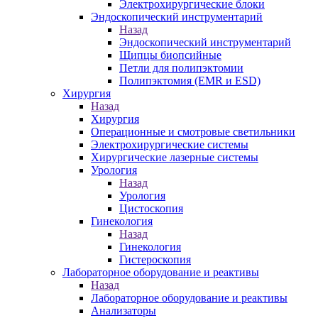
Электрохирургические блоки
Эндоскопический инструментарий
Назад
Эндоскопический инструментарий
Щипцы биопсийные
Петли для полипэктомии
Полипэктомия (EMR и ESD)
Хирургия
Назад
Хирургия
Операционные и смотровые светильники
Электрохирургические системы
Хирургические лазерные системы
Урология
Назад
Урология
Цистоскопия
Гинекология
Назад
Гинекология
Гистероскопия
Лабораторное оборудование и реактивы
Назад
Лабораторное оборудование и реактивы
Анализаторы