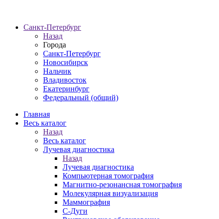
Санкт-Петербург
Назад
Города
Санкт-Петербург
Новосибирск
Нальчик
Владивосток
Екатеринбург
Федеральный (общий)
Главная
Весь каталог
Назад
Весь каталог
Лучевая диагностика
Назад
Лучевая диагностика
Компьютерная томография
Магнитно-резонансная томография
Молекулярная визуализация
Маммография
С-Дуги