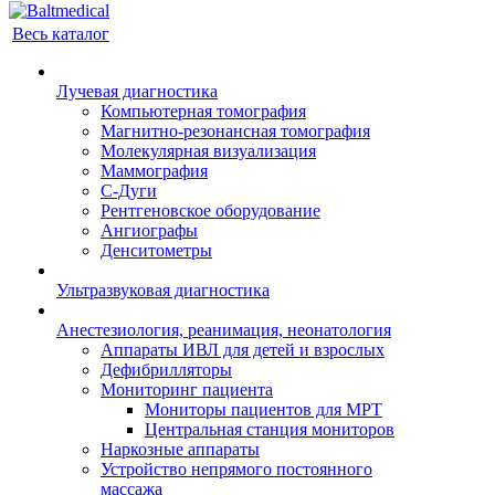
Весь каталог
Лучевая диагностика
Компьютерная томография
Магнитно-резонансная томография
Молекулярная визуализация
Маммография
С-Дуги
Рентгеновское оборудование
Ангиографы
Денситометры
Ультразвуковая диагностика
Анестезиология, реанимация, неонатология
Аппараты ИВЛ для детей и взрослых
Дефибрилляторы
Мониторинг пациента
Мониторы пациентов для МРТ
Центральная станция мониторов
Наркозные аппараты
Устройство непрямого постоянного
массажа