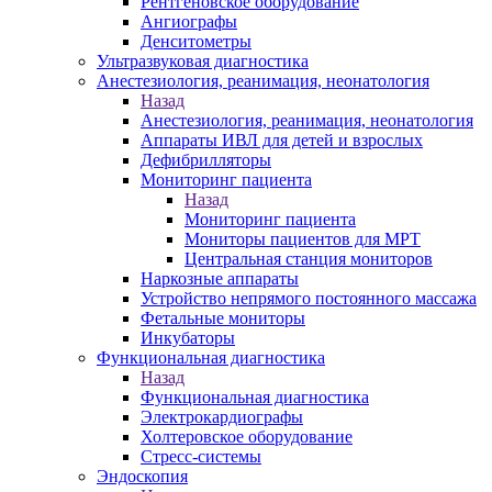
Рентгеновское оборудование
Ангиографы
Денситометры
Ультразвуковая диагностика
Анестезиология, реанимация, неонатология
Назад
Анестезиология, реанимация, неонатология
Аппараты ИВЛ для детей и взрослых
Дефибрилляторы
Мониторинг пациента
Назад
Мониторинг пациента
Мониторы пациентов для МРТ
Центральная станция мониторов
Наркозные аппараты
Устройство непрямого постоянного массажа
Фетальные мониторы
Инкубаторы
Функциональная диагностика
Назад
Функциональная диагностика
Электрокардиографы
Холтеровское оборудование
Стресс-системы
Эндоскопия