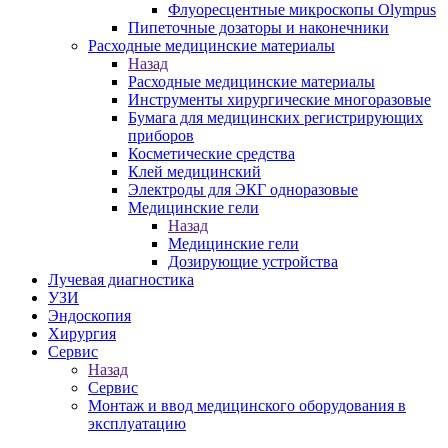
Флуоресцентные микроскопы Olympus
Пипеточные дозаторы и наконечники
Расходные медицинские материалы
Назад
Расходные медицинские материалы
Инструменты хирургические многоразовые
Бумага для медицинских регистрирующих
приборов
Косметические средства
Клей медицинский
Электроды для ЭКГ одноразовые
Медицинские гели
Назад
Медицинские гели
Дозирующие устройства
Лучевая диагностика
УЗИ
Эндоскопия
Хирургия
Сервис
Назад
Сервис
Монтаж и ввод медицинского оборудования в
эксплуатацию