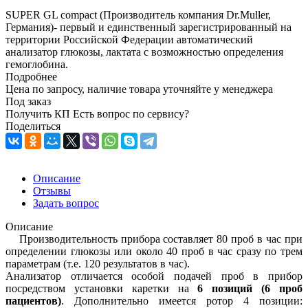
SUPER GL compact (Производитель компания Dr.Muller,
Германия)- первый и единственный зарегистрированный на
территории Российской Федерации автоматический
анализатор глюкозы, лактата с возможностью определения
гемоглобина.
Подробнее
Цена по запросу, наличие товара уточняйте у менеджера
Под заказ
Получить КП
Есть вопрос по сервису?
Поделиться
Описание
Отзывы
Задать вопрос
Описание
Производительность прибора составляет 80 проб в час при
определении глюкозы или около 40 проб в час сразу по трем
параметрам (т.е. 120 результатов в час).
Анализатор отличается особой подачей проб в прибор
посредством установки каретки на
6 позиций (6 проб
пациентов)
. Дополнительно имеется ротор 4 позиции: