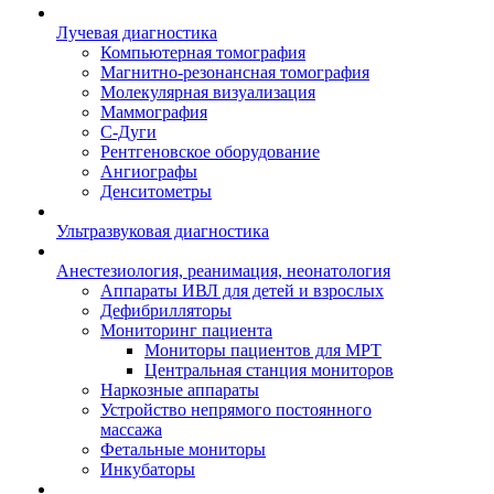
Лучевая диагностика
Компьютерная томография
Магнитно-резонансная томография
Молекулярная визуализация
Маммография
С-Дуги
Рентгеновское оборудование
Ангиографы
Денситометры
Ультразвуковая диагностика
Анестезиология, реанимация, неонатология
Аппараты ИВЛ для детей и взрослых
Дефибрилляторы
Мониторинг пациента
Мониторы пациентов для МРТ
Центральная станция мониторов
Наркозные аппараты
Устройство непрямого постоянного
массажа
Фетальные мониторы
Инкубаторы