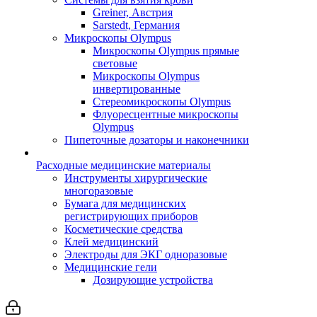
Greiner, Австрия
Sarstedt, Германия
Микроскопы Olympus
Микроскопы Olympus прямые
световые
Микроскопы Olympus
инвертированные
Стереомикроскопы Olympus
Флуоресцентные микроскопы
Olympus
Пипеточные дозаторы и наконечники
Расходные медицинские материалы
Инструменты хирургические
многоразовые
Бумага для медицинских
регистрирующих приборов
Косметические средства
Клей медицинский
Электроды для ЭКГ одноразовые
Медицинские гели
Дозирующие устройства